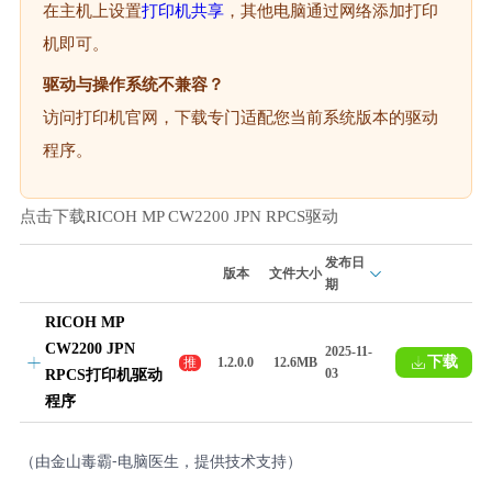
在主机上设置
打印机共享
，其他电脑通过网络添加打印
机即可。
驱动与操作系统不兼容？
访问打印机官网，下载专门适配您当前系统版本的驱动
程序。
点击下载RICOH MP CW2200 JPN RPCS驱动
发布日
版本
文件大小
期
RICOH MP
CW2200 JPN
2025-11-
下载
推
1.2.0.0
12.6MB
03
RPCS打印机驱动
荐
程序
（由金山毒霸-电脑医生，提供技术支持）