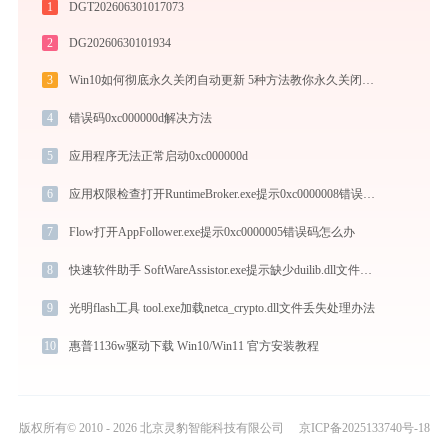
1
DGT202606301017073
2
DG20260630101934
3
Win10如何彻底永久关闭自动更新 5种方法教你永久关闭win10自动更新
4
错误码0xc000000d解决方法
5
应用程序无法正常启动0xc000000d
6
应用权限检查打开RuntimeBroker.exe提示0xc0000008错误码怎么办
7
Flow打开AppFollower.exe提示0xc0000005错误码怎么办
8
快速软件助手 SoftWareAssistor.exe提示缺少duilib.dll文件的解决办法
9
光明flash工具 tool.exe加载netca_crypto.dll文件丢失处理办法
10
惠普1136w驱动下载 Win10/Win11 官方安装教程
版权所有© 2010 - 2026 北京灵豹智能科技有限公司
京ICP备2025133740号-18