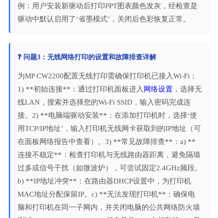
例：用户安装新驱动后打印PPT图表颜色发灰，经检查是
驱动中默认启用了‘省墨模式’，关闭后色彩恢复正常。
❓ 问题3：无线网络打印的设置和故障排查详解
为MP CW2200配置无线打印需确保打印机已接入Wi-Fi：
1) **初始连接**：通过打印机面板进入
网络设置
，选择无
线LAN，搜索并选择您的Wi-Fi SSID，输入密码完成连
接。2) **电脑端驱动安装**：在添加打印机时，选择‘使
用TCP/IP地址’，输入打印机无线网卡获取到的IP地址（可
在面板网络报告中查看）。3) **常见故障排查**：a) **
连接不稳定**：检查打印机与无线路由器距离，避免隔墙
过多或信号干扰（如微波炉），可尝试固定2.4GHz频段。
b) **IP地址冲突**：在路由器DHCP设置中，为打印机
MAC地址分配保留IP。c) **无法发现打印机**：确保电
脑和打印机在同一子网内，并关闭电脑的公共网络防火墙