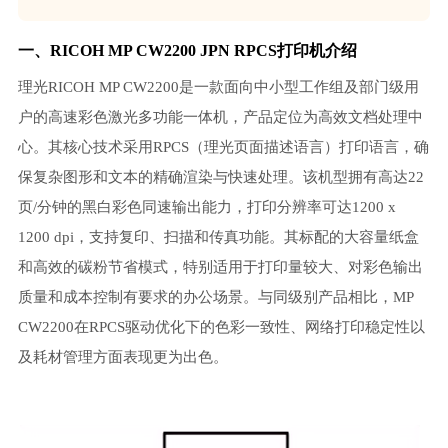
一、RICOH MP CW2200 JPN RPCS打印机介绍
理光RICOH MP CW2200是一款面向中小型工作组及部门级用
户的高速彩色激光多功能一体机，产品定位为高效文档处理中
心。其核心技术采用RPCS（理光页面描述语言）打印语言，确
保复杂图形和文本的精确渲染与快速处理。该机型拥有高达22
页/分钟的黑白彩色同速输出能力，打印分辨率可达1200 x
1200 dpi，支持复印、扫描和传真功能。其标配的大容量纸盒
和高效的碳粉节省模式，特别适用于打印量较大、对彩色输出
质量和成本控制有要求的办公场景。与同级别产品相比，MP
CW2200在RPCS驱动优化下的色彩一致性、网络打印稳定性以
及耗材管理方面表现更为出色。