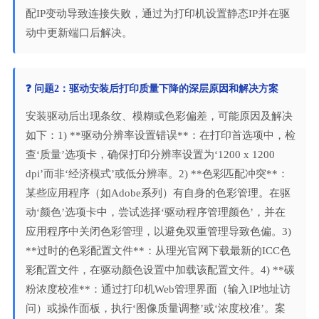
配IP变动导致连接失败，通过为打印机设置静态IP并在驱
动中更新端口后解决。
❓ 问题2：驱动安装后打印质量下降的深层原因和解决方案
安装驱动后出现条纹、模糊或色彩偏差，可能原因及解决
如下：1) **驱动分辨率设置错误**：在打印首选项中，检
查‘质量’选项卡，确保打印分辨率设置为‘1200 x 1200
dpi’而非‘经济模式’或低分辨率。2) **色彩匹配冲突**：
某些应用程序（如Adobe系列）有自身的色彩管理。在驱
动‘颜色’选项卡中，尝试选择‘驱动程序管理颜色’，并在
应用程序中关闭色彩管理，以避免双重管理导致色偏。3)
**过时的色彩配置文件**：从理光官网下载最新的ICC色
彩配置文件，在驱动颜色设置中加载该配置文件。4) **碳
粉浓度校准**：通过打印机Web管理界面（输入IP地址访
问）或操作面板，执行‘图像质量调整’或‘浓度校准’。案