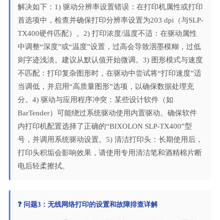
解决如下：1) 驱动分辨率设置错误：在打印机属性或打印
首选项中，检查并确保打印分辨率设置为203 dpi（与SLP-
TX400硬件匹配）。2) 打印浓度/温度不适：在驱动属性
中调整“深度”或“温度”设置，过高会导致洇墨模糊，过低
则字迹浅淡。建议从默认值开始微调。3) 图形模式与速度
不匹配：打印复杂图形时，在驱动中尝试将“打印速度”适
当调低，并启用“高质量图形”选项，以确保数据处理充
分。4) 驱动与应用程序冲突：某些设计软件（如
BarTender）可能绕过系统驱动使用内置驱动。确保软件
内打印机配置选择了正确的“BIXOLON SLP-TX400”型
号，并调用系统驱动设置。5) 清洁打印头：长期使用后，
打印头积垢会影响效果，请使用专用清洁笔和酒精棉片断
电后轻柔擦拭。
❓ 问题3：无线网络打印的设置和故障排查详解