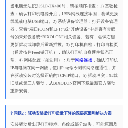
当电脑无法识别SLP-TX400时，请按顺序排查：1) 基础检
查：确认打印机电源开启，USB/网线连接牢固，尝试更换
线缆或电脑USB端口。2) 系统设备管理器：打开设备管理
器，查看“端口(COM和LPT)”或“其他设备”中是否有带叹
号的未知设备或“BIXOLON”相关设备。若有，尝试右键
更新驱动或卸载后重新插拔。3) 打印机自检：打印自检页
（通常按住Feed键开机），确认打印机自身硬件状态正
常。4) 网络配置（如适用）：对于
网络连接
，确认打印机
IP与电脑在同一网段，使用Ping命令测试网络连通性，并
在驱动安装时选择正确的TCP/IP端口。5) 驱动冲突：卸载
旧版或第三方驱动，从BIXOLON官网下载最新官方驱动
重新安装。
❓ 问题2：驱动安装后打印质量下降的深层原因和解决方案
安装驱动后出现打印模糊、条纹或部分缺失，可能原因及