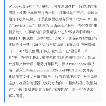
Windows显示打印机“脱机”，可能原因多样：1) 物理连接
问题：检查USB/网线是否松动，打印机是否开机。尝试重
启打印机和电脑。2) 系统假脱机服务异常：按Win+R，输
入“services.msc”，找到“Print Spooler”服务，右键选择“重
新启动”。3) 驱动端口设置错误：进入“设备和打印机”，
右键打印机属性，选择“端口”选项卡，确保选择的端口与
实际连接一致（如USB001对应USB，IP地址对应网络端
口）。4) “脱机使用打印机”被勾选：在“设备和打印
机”中，右键打印机，取消勾选“脱机使用打印机”。5) 后
台打印文档错误：清除打印队列：停止Print Spooler服务
后，进入C:\Windows\System32\spool\PRINTERS文件夹，
删除所有文件，再重启服务。6) 电源管理冲突：对于USB
连接，在设备管理器中找到对应的USB根集线器，取消勾
选“允许计算机关闭此设备以节约电源”。逐一排查通常可
解决问题。