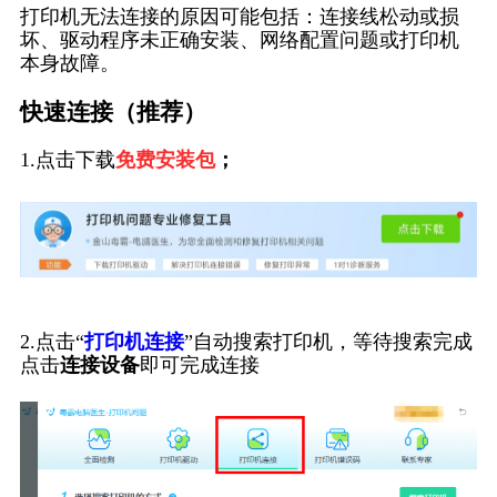
打印机无法连接的原因可能包括：连接线松动或损
坏、驱动程序未正确安装、网络配置问题或打印机
本身故障。
快速连接（推荐）
1.点击下载
免费安装包
；
2.点击“
打印机连接
”自动搜索打印机，等待搜索完成
点击
连接设备
即可完成连接