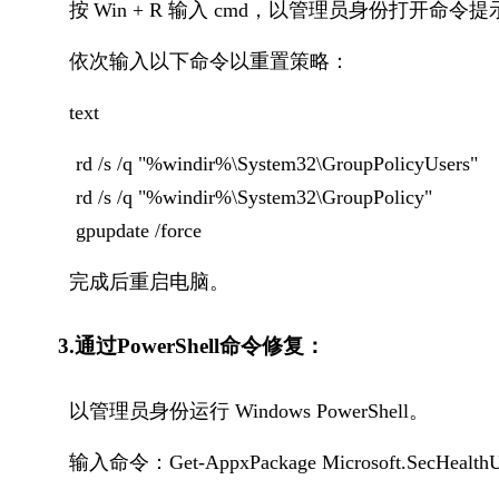
  按
Win + R 输入 cmd，以管理员身份打开命令
  依次输入以下命令以重置策略：
  text
rd /s /q "%windir%\System32\GroupPolicyUsers"
rd /s /q "%windir%\System32\GroupPolicy"
gpupdate /force
  完成后重启电脑。
3.通过PowerShell命令修复：
  以管理员身份运行 Windows PowerShell。
  输入命令：Get-AppxPackage Microsoft.SecHealthUI 