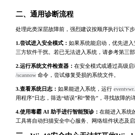
二、通用诊断流程
处理此类深层故障前，强烈建议按顺序执行以下步
1.尝试进入安全模式：
如果系统能启动，优先进入
三方软件干扰。若已无法进入系统，请参考第三部分
2.运行系统文件检查器：
在安全模式或通过高级启
/scannow
 命令，尝试修复受损的系统文件。
3.查看系统日志：
如果能进入系统，运行 
eventvwr
用程序”日志，筛选“错误”和“警告”，寻找故障的
4.使用毒霸 AI 助手进行智能预诊：
在能进入系统的
工具将自动扫描安全中心服务、网络组件状态及启