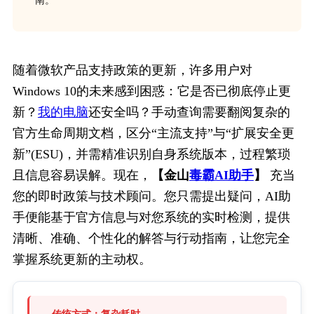
南。
随着微软产品支持政策的更新，许多用户对
Windows 10的未来感到困惑：它是否已彻底停止更
新？
我的电脑
还安全吗？手动查询需要翻阅复杂的
官方生命周期文档，区分“主流支持”与“扩展安全更
新”(ESU)，并需精准识别自身系统版本，过程繁琐
且信息容易误解。现在，
【金山
毒霸AI助手
】
 充当
您的即时政策与技术顾问。您只需提出疑问，AI助
手便能基于官方信息与对您系统的实时检测，提供
清晰、准确、个性化的解答与行动指南，让您完全
掌握系统更新的主动权。