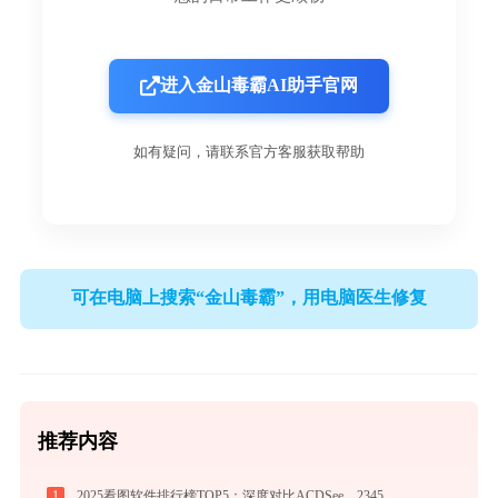
进入金山毒霸AI助手官网
如有疑问，请联系官方客服获取帮助
可在电脑上搜索“金山毒霸”，用电脑医生修复
推荐内容
1
2025看图软件排行榜TOP5：深度对比ACDSee、2345、光影、Honeyview、FastStone