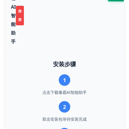
AI
推
智
荐
能
助
手
安装步骤
1
点击下载毒霸AI智能助手
2
双击安装包等待安装完成