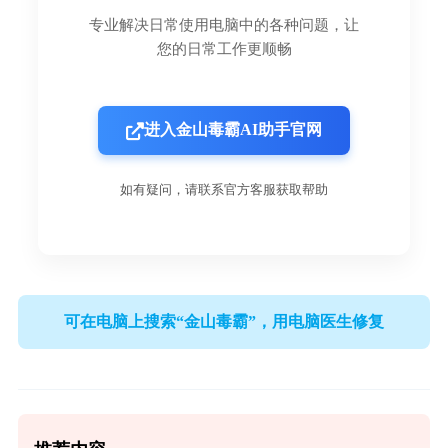
专业解决日常使用电脑中的各种问题，让
您的日常工作更顺畅
进入金山毒霸AI助手官网
如有疑问，请联系官方客服获取帮助
可在电脑上搜索“金山毒霸”，用电脑医生修复