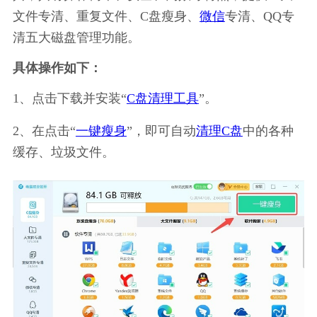
文件专清、重复文件、C盘瘦身、
微信
专清、QQ专
清五大磁盘管理功能。
具体操作如下：
1、点击下载并安装“
C盘清理工具
”。
2、在点击“
一键瘦身
”，即可自动
清理C盘
中的各种
缓存、垃圾文件。