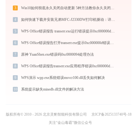
3
Win10如何彻底永久关闭自动更新 5种方法教你永久关闭win10自动更新
4
如何快速下载并安装兄弟MFC-J2330DW打印机驱动：详细步骤解析
5
WPS Office错误报告 transerr.exe运行错误提示0xc000000d的解决办法
6
WPS Office错误报告打开transerr.exe提示0xc000000d错误码怎么办
7
原神 YuanShen.exe错误码0xc0000094处理办法
8
WPS Office错误报告transerr.exe应用程序错误0xc000000d解决方法
9
WPS演示 wpp.exe系统错误msvcr100.dll丢失如何解决
10
系统提示缺失minedb.dll文件的解决方法
版权所有© 2010 - 2026 北京灵豹智能科技有限公司
京ICP备2025133740号-18
关注“金山毒霸”微信公众号