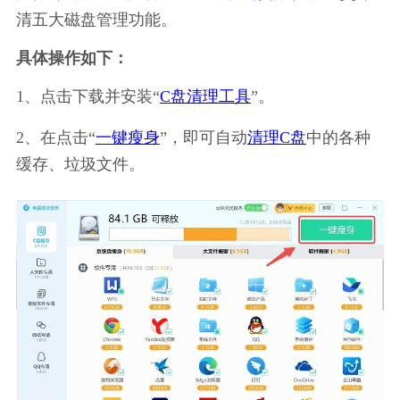
清五大磁盘管理功能。
具体操作如下：
1、点击下载并安装“
C盘清理工具
”。
2、在点击“
一键瘦身
”，即可自动
清理C盘
中的各种
缓存、垃圾文件。