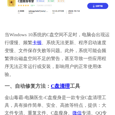
当Windows 10系统的C盘空间不足时，电脑会出现运
行缓慢、频繁
卡顿
、系统无法更新、程序启动速度
变慢、文件保存失败等问题。此外，系统可能会频
繁弹出磁盘空间不足的警告，甚至导致一些应用程
序无法正常运行或安装，影响用户的正常使用体
验。
一、自动修复方法：
C盘清理
工具
金山毒霸-电脑医生-C盘瘦身是一款专业C盘清理工
具，具有操作简单、安全、高效等特点，提供：大
文件专清、重复文件、C盘瘦身、
微信
专清、QQ专