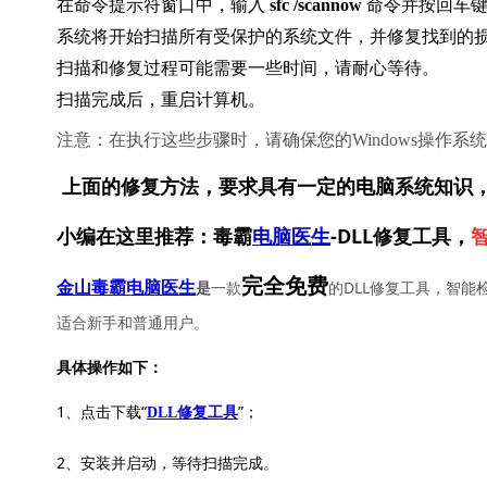
在命令提示符窗口中，输入 
sfc /scannow
 命令并按回车
系统将开始扫描所有受保护的系统文件，并修复找到的损坏文
扫描和修复过程可能需要一些时间，请耐心等待。
扫描完成后，重启计算机。
注意：在执行这些步骤时，请确保您的Windows操作
上面的修复方法，要求具有一定的电脑系统知识
小编在这里推荐：毒霸
电脑医生
-DLL修复工具，
完全免费
一款
的DLL修复工具，智能
金山毒霸电脑医生
是
适合新手和普通用户。
具体操作如下：
1、点击下载“
”；
DLL修复工具
2、安装并启动，等待扫描完成。