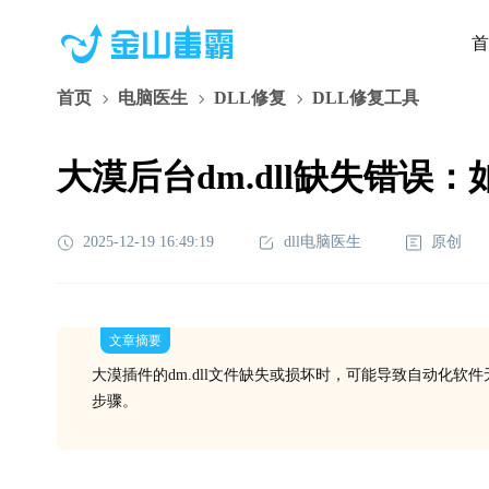
首
首页
电脑医生
DLL修复
DLL修复工具
大漠后台dm.dll缺失错误
2025-12-19 16:49:19
dll电脑医生
原创
文章摘要
大漠插件的dm.dll文件缺失或损坏时，可能导致自动化软件无
步骤。