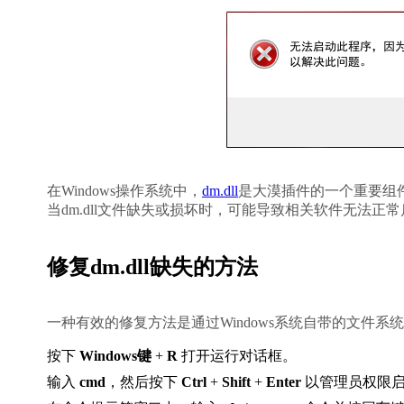
在Windows操作系统中，
dm.dll
是大漠插件的一个重要组
当dm.dll文件缺失或损坏时，可能导致相关软件无法
修复dm.dll缺失的方法
一种有效的修复方法是通过Windows系统自带的文件系
按下 
Windows键
 + 
R
 打开运行对话框。
输入 
cmd
，然后按下 
Ctrl
 + 
Shift
 + 
Enter
 以管理员权限