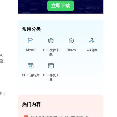
立即下载
常用分类
Msxml
Directx
DLL文件下
.net合集
载
中。
题。
VC++运行库
DLL修复工
具
作：
热门内容