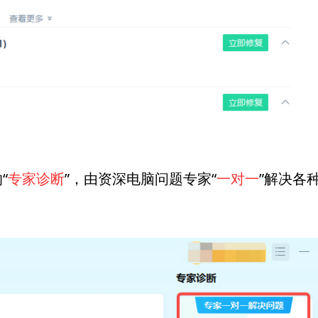
“
专家诊断
”，由资深电脑问题专家“
一对一
”解决各