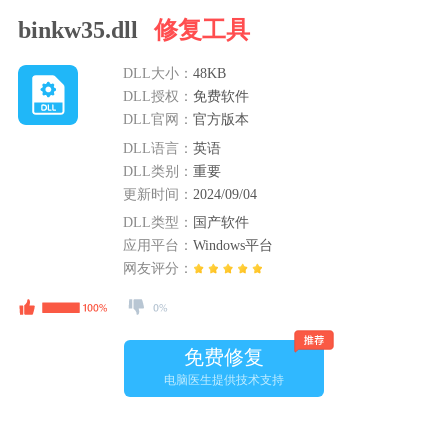
binkw35.dll
修复工具
DLL大小：
48KB
DLL授权：
免费软件
DLL官网：
官方版本
DLL语言：
英语
DLL类别：
重要
更新时间：
2024/09/04
DLL类型：
国产软件
应用平台：
Windows平台
网友评分：
免费修复
电脑医生提供技术支持