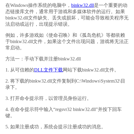
在Windows操作系统的电脑中，
binkw32.dll
是一个重要的动
态链接库文件，通常用于游戏和多媒体软件的运行。如果
binkw32.dll文件缺失、丢失或损坏，可能会导致相关程序无
法启动或运行，出现提示错误。
例如，许多游戏如《使命召唤》和《孤岛危机》等都依赖
于binkw32.dll文件，如果这个文件出现问题，游戏将无法正
常启动。
方法一：手动下载并注册binkw32.dll
1. 从可信赖的
DLL文件下载
网站下载binkw32.dll文件。
2. 将下载的binkw32.dll文件复制到C:\Windows\System32\目
录下。
3. 打开命令提示符，以管理员身份运行。
4. 在命令提示符中输入“regsvr32 binkw32.dll”并按下回车
键。
5. 如果注册成功，系统会提示注册成功的消息。