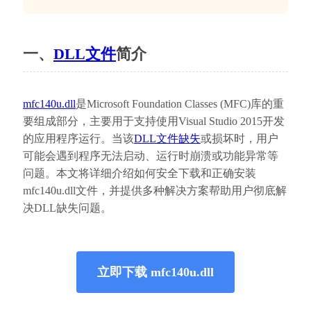
一、
DLL文件
简介
mfc140u.dll
是Microsoft Foundation Classes (MFC)库的重
要组成部分，主要用于支持使用Visual Studio 2015开发
的应用程序运行。当该
DLL文件缺失
或损坏时，用户
可能会遇到程序无法启动、运行时崩溃或功能异常等
问题。本文将详细介绍如何安全下载和正确安装
mfc140u.dll文件，并提供多种解决方案帮助用户彻底解
决DLL缺失问题。
立即下载 mfc140u.dll