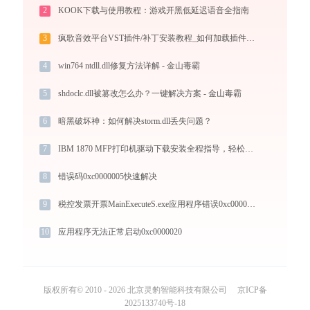
2
KOOK下载与使用教程：游戏开黑低延迟语音全指南
3
疯歌音效平台VST插件/补丁安装教程_如何加载插件效果包
4
win764 ntdll.dll修复方法详解 - 金山毒霸
5
shdoclc.dll被篡改怎么办？一键解决方案 - 金山毒霸
6
暗黑破坏神：如何解决storm.dll丢失问题？
7
IBM 1870 MFP打印机驱动下载安装全程指导，轻松解决打印问题
8
错误码0xc0000005快速解决
9
税控发票开票MainExecuteS.exe应用程序错误0xc000000d解决方法
10
应用程序无法正常启动0xc0000020
版权所有© 2010 - 2026 北京灵豹智能科技有限公司
京ICP备
2025133740号-18