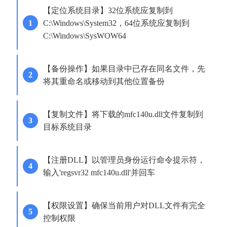
【定位系统目录】32位系统应复制到
C:\Windows\System32，64位系统应复制到
C:\Windows\SysWOW64
【备份操作】如果目录中已存在同名文件，先
将其重命名或移动到其他位置备份
【复制文件】将下载的mfc140u.dll文件复制到
目标系统目录
【注册DLL】以管理员身份运行命令提示符，
输入'regsvr32 mfc140u.dll'并回车
【权限设置】确保当前用户对DLL文件有完全
控制权限