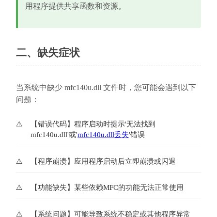
用程序提供共享函数和资源。
二、缺失症状
当系统中缺少 mfc140u.dll 文件时，您可能会遇到以下
问题：
【错误代码】程序启动时提示'无法找到
mfc140u.dll'或'
mfc140u.dll丢失
'错误
【程序崩溃】应用程序启动后立即崩溃或闪退
【功能缺失】某些依赖MFC的功能无法正常使用
【系统问题】可能导致系统不稳定或其他程序异常