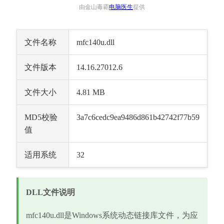
由金山毒霸
电脑医生
提供
文件名称
mfc140u.dll
文件版本
14.16.27012.6
文件大小
4.81 MB
MD5校验
3a7c6cedc9ea9486d861b42742f77b59
值
适用系统
32
DLL文件说明
mfc140u.dll是Windows系统动态链接库文件，为应