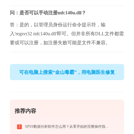
问：是否可以手动注册mfc140u.dll？
答：是的，以管理员身份运行命令提示符，输
入'regsvr32 mfc140u.dll'即可。但并非所有DLL文件都需
要或可以注册，如注册失败可能是文件不兼容。
可在电脑上搜索“金山毒霸”，用电脑医生修复
推荐内容
1
SPSS数据分析软件怎么用？从零开始的完整操作指南（附实战案例）