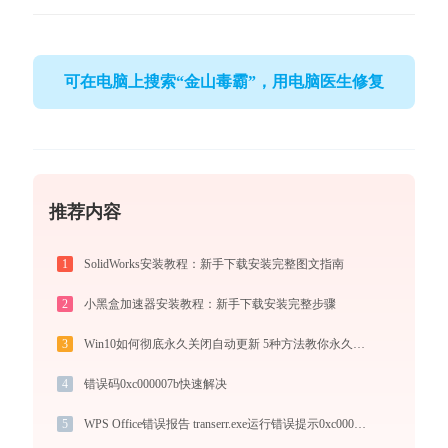
可在电脑上搜索“金山毒霸”，用电脑医生修复
推荐内容
1
SolidWorks安装教程：新手下载安装完整图文指南
2
小黑盒加速器安装教程：新手下载安装完整步骤
3
Win10如何彻底永久关闭自动更新 5种方法教你永久关闭win10自动更新
4
错误码0xc000007b快速解决
5
WPS Office错误报告 transerr.exe运行错误提示0xc000000d的解决办法