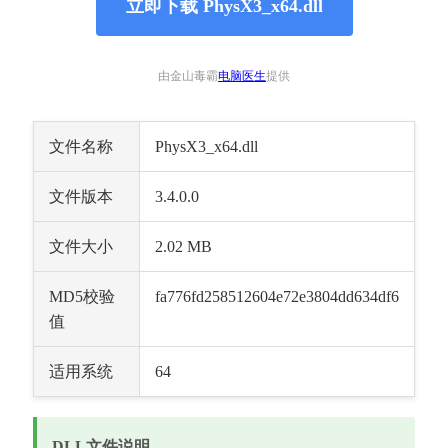
立即下载 PhysX3_x64.dll
由金山毒霸
电脑医生
提供
文件名称
PhysX3_x64.dll
文件版本
3.4.0.0
文件大小
2.02 MB
MD5校验
fa776fd258512604e72e3804dd634df6
值
适用系统
64
DLL文件说明