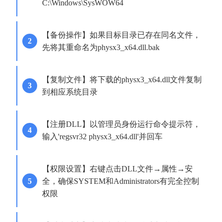
C:\Windows\SysWOW64
【备份操作】如果目标目录已存在同名文件，
先将其重命名为physx3_x64.dll.bak
【复制文件】将下载的physx3_x64.dll文件复制
到相应系统目录
【注册DLL】以管理员身份运行命令提示符，
输入'regsvr32 physx3_x64.dll'并回车
【权限设置】右键点击DLL文件→属性→安
全，确保SYSTEM和Administrators有完全控制
权限