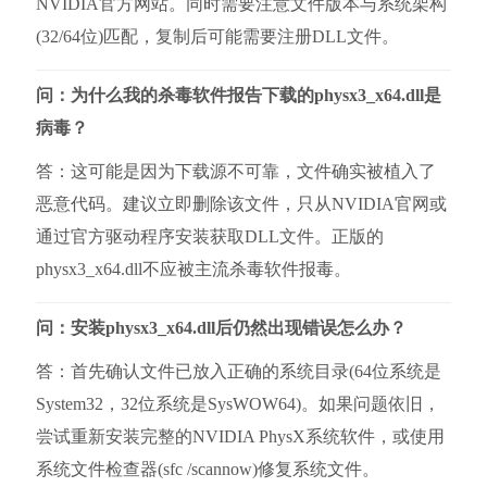
NVIDIA官方网站。同时需要注意文件版本与系统架构
(32/64位)匹配，复制后可能需要注册DLL文件。
问：为什么我的杀毒软件报告下载的physx3_x64.dll是
病毒？
答：这可能是因为下载源不可靠，文件确实被植入了
恶意代码。建议立即删除该文件，只从NVIDIA官网或
通过官方驱动程序安装获取DLL文件。正版的
physx3_x64.dll不应被主流杀毒软件报毒。
问：安装physx3_x64.dll后仍然出现错误怎么办？
答：首先确认文件已放入正确的系统目录(64位系统是
System32，32位系统是SysWOW64)。如果问题依旧，
尝试重新安装完整的NVIDIA PhysX系统软件，或使用
系统文件检查器(sfc /scannow)修复系统文件。