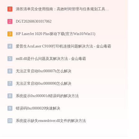
1
滴答清单完全使用指南：高效时间管理与任务规划工具，让你的每一天井井有条
2
DGT202606301017062
3
HP LaserJet 1020 Plus驱动下载(官方Win10/Win11)
4
爱普生AcuLaser C9100打印机连接问题解决方法 - 金山毒霸
5
ntdll.dll是什么问题及其解决方法 - 金山毒霸
6
无法正常启动0xc000007b怎么解决
7
无法正常启动0xc0000090怎么解决
8
系统提示0xc000001d错误码的解决方法
9
错误码0xc0000020快速解决
10
系统提示缺失emotedriver.dll文件的解决方法