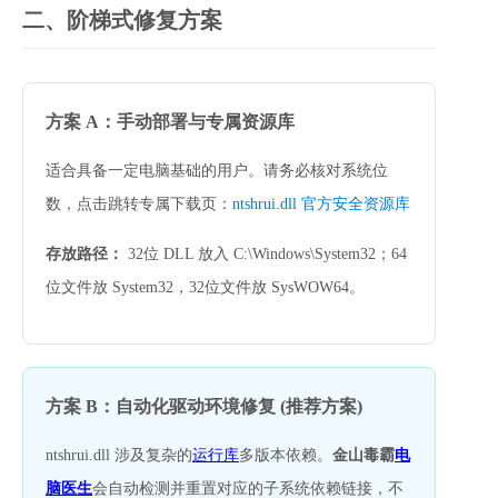
二、阶梯式修复方案
方案 A：手动部署与专属资源库
适合具备一定电脑基础的用户。请务必核对系统位
数，点击跳转专属下载页：
ntshrui.dll 官方安全资源库
存放路径：
 32位 DLL 放入 
C:\Windows\System32
；64
位文件放 
System32
，32位文件放 
SysWOW64
。
方案 B：自动化驱动环境修复 (推荐方案)
ntshrui.dll 涉及复杂的
运行库
多版本依赖。
金山毒霸
电
脑医生
会自动检测并重置对应的子系统依赖链接，不