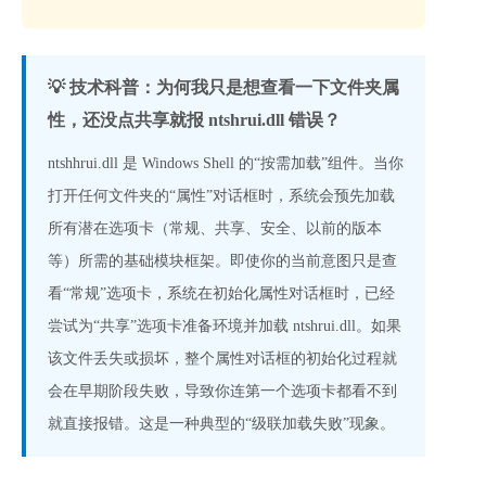
💡 技术科普：为何我只是想查看一下文件夹属
性，还没点共享就报 ntshrui.dll 错误？
ntshhrui.dll 是 Windows Shell 的“按需加载”组件。当你
打开任何文件夹的“属性”对话框时，系统会预先加载
所有潜在选项卡（常规、共享、安全、以前的版本
等）所需的基础模块框架。即使你的当前意图只是查
看“常规”选项卡，系统在初始化属性对话框时，已经
尝试为“共享”选项卡准备环境并加载 ntshrui.dll。如果
该文件丢失或损坏，整个属性对话框的初始化过程就
会在早期阶段失败，导致你连第一个选项卡都看不到
就直接报错。这是一种典型的“级联加载失败”现象。