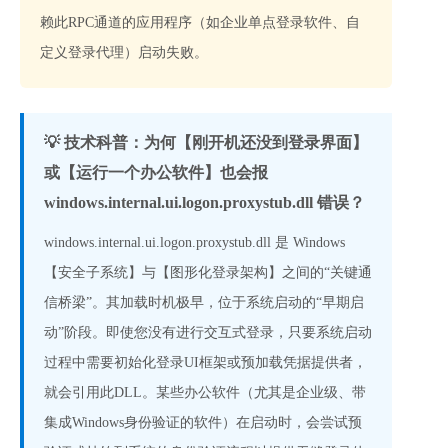
赖此RPC通道的应用程序（如企业单点登录软件、自
定义登录代理）启动失败。
💡 技术科普：为何【刚开机还没到登录界面】
或【运行一个办公软件】也会报 
windows.internal.ui.logon.proxystub.dll 错误？
windows.internal.ui.logon.proxystub.dll 是 Windows 
【安全子系统】与【图形化登录架构】之间的“关键通
信桥梁”。其加载时机极早，位于系统启动的“早期启
动”阶段。即使您没有进行交互式登录，只要系统启动
过程中需要初始化登录UI框架或预加载凭据提供者，
就会引用此DLL。某些办公软件（尤其是企业级、带
集成Windows身份验证的软件）在启动时，会尝试预