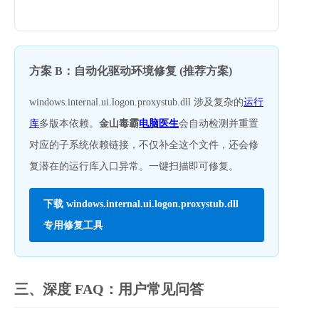
方案 B：自动化驱动环境修复 (推荐方案)
windows.internal.ui.logon.proxystub.dll 涉及复杂的
运行
库
多版本依赖。
金山毒霸
电脑医生
会自动检测并重置
对应的子系统依赖链接，不仅补全这个文件，还会修
复潜在的运行库入口异常。一键扫描即可修复。
下载 windows.internal.ui.logon.proxystub.dll 
专用修复工具
三、深度 FAQ：用户常见问答