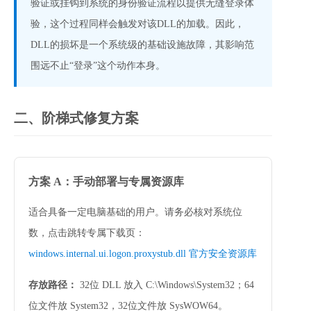
验证或挂钩到系统的身份验证流程以提供无缝登录体
验，这个过程同样会触发对该DLL的加载。因此，
DLL的损坏是一个系统级的基础设施故障，其影响范
围远不止“登录”这个动作本身。
二、阶梯式修复方案
方案 A：手动部署与专属资源库
适合具备一定电脑基础的用户。请务必核对系统位
数，点击跳转专属下载页：
windows.internal.ui.logon.proxystub.dll 官方安全资源库
存放路径：
 32位 DLL 放入 
C:\Windows\System32
；64
位文件放 
System32
，32位文件放 
SysWOW64
。