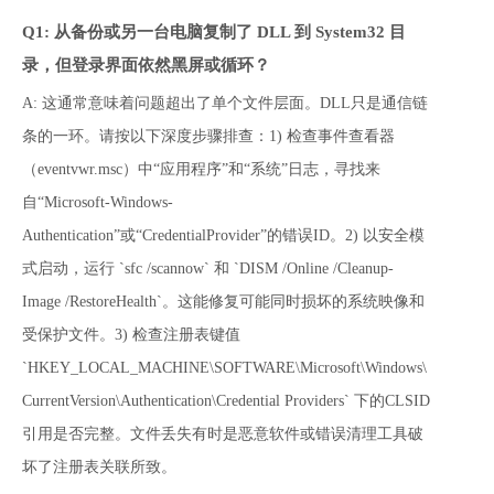
Q1: 从备份或另一台电脑复制了 DLL 到 System32 目
录，但登录界面依然黑屏或循环？
A: 这通常意味着问题超出了单个文件层面。DLL只是通信链
条的一环。请按以下深度步骤排查：1) 检查事件查看器
（eventvwr.msc）中“应用程序”和“系统”日志，寻找来
自“Microsoft-Windows-
Authentication”或“CredentialProvider”的错误ID。2) 以安全模
式启动，运行 `sfc /scannow` 和 `DISM /Online /Cleanup-
Image /RestoreHealth`。这能修复可能同时损坏的系统映像和
受保护文件。3) 检查注册表键值 
`HKEY_LOCAL_MACHINE\SOFTWARE\Microsoft\Windows\
CurrentVersion\Authentication\Credential Providers` 下的CLSID
引用是否完整。文件丢失有时是恶意软件或错误清理工具破
坏了注册表关联所致。