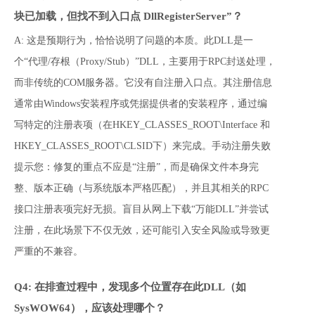
块已加载，但找不到入口点 DllRegisterServer”？
A: 这是预期行为，恰恰说明了问题的本质。此DLL是一
个“代理/存根（Proxy/Stub）”DLL，主要用于RPC封送处理，
而非传统的COM服务器。它没有自注册入口点。其注册信息
通常由Windows安装程序或凭据提供者的安装程序，通过编
写特定的注册表项（在HKEY_CLASSES_ROOT\Interface 和 
HKEY_CLASSES_ROOT\CLSID下）来完成。手动注册失败
提示您：修复的重点不应是“注册”，而是确保文件本身完
整、版本正确（与系统版本严格匹配），并且其相关的RPC
接口注册表项完好无损。盲目从网上下载“万能DLL”并尝试
注册，在此场景下不仅无效，还可能引入安全风险或导致更
严重的不兼容。
Q4: 在排查过程中，发现多个位置存在此DLL（如
SysWOW64），应该处理哪个？