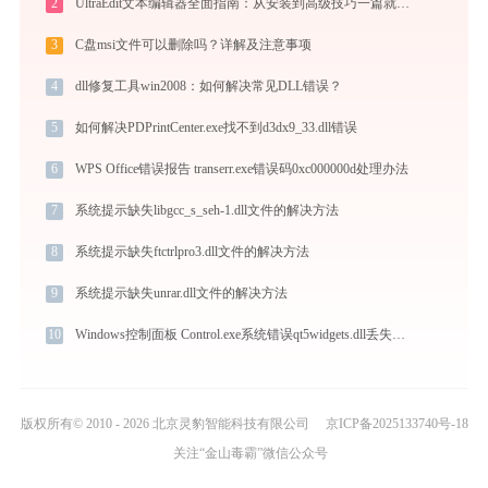
2
UltraEdit文本编辑器全面指南：从安装到高级技巧一篇就够（附快捷键大全）
3
C盘msi文件可以删除吗？详解及注意事项
4
dll修复工具win2008：如何解决常见DLL错误？
5
如何解决PDPrintCenter.exe找不到d3dx9_33.dll错误
6
WPS Office错误报告 transerr.exe错误码0xc000000d处理办法
7
系统提示缺失libgcc_s_seh-1.dll文件的解决方法
8
系统提示缺失ftctrlpro3.dll文件的解决方法
9
系统提示缺失unrar.dll文件的解决方法
10
Windows控制面板 Control.exe系统错误qt5widgets.dll丢失如何解决
版权所有© 2010 - 2026 北京灵豹智能科技有限公司
京ICP备2025133740号-18
关注“金山毒霸”微信公众号