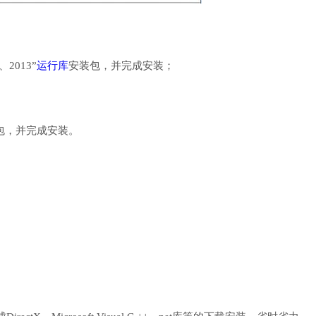
、2013”
运行库
安装包，并完成安装；
行库安装包，并完成安装。