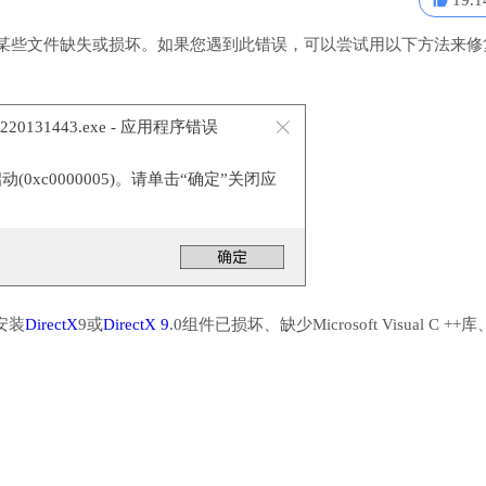
19.1
表明某些文件缺失或损坏。如果您遇到此错误，可以尝试用以下方法来修
220131443.exe - 应用程序错误
0xc0000005)。请单击“确定”关闭应
安装
DirectX
9或
DirectX 9
.0组件已损坏、缺少Microsoft Visual C ++