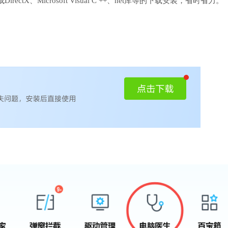
、Microsoft Visual C ++、net库等的下载安装，省时省力。