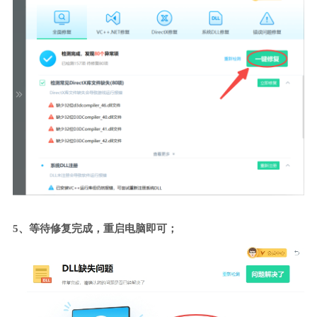
5、等待修复完成，重启电脑即可；