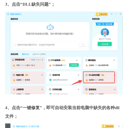
3、点击“DLL缺失问题”；
4、点击“一键修复”，即可自动安装当前电脑中缺失的各种dll
文件；