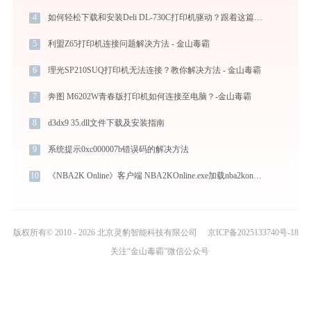
4
如何轻松下载和安装Deli DL-730C打印机驱动？跟着这篇指南走
5
利盟Z65打印机连接问题解决方法 - 金山毒霸
6
理光SP210SUQ打印机无法连接？教你解决方法 - 金山毒霸
7
奔图 M6202W青春版打印机如何连接至电脑？-金山毒霸
8
d3dx9 35.dll文件下载及安装指南
9
系统提示0xc000007b错误码的解决方法
10
《NBA2K Online》客户端 NBA2KOnline.exe加载nba2konlinebase.dll文件丢失处理办法
版权所有© 2010 - 2026 北京灵豹智能科技有限公司
京ICP备2025133740号-18
关注“金山毒霸”微信公众号