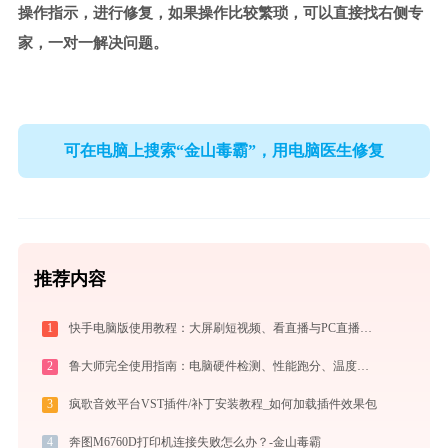
操作指示，进行修复，如果操作比较繁琐，可以直接找右侧专
家，一对一解决问题。
可在电脑上搜索“金山毒霸”，用电脑医生修复
推荐内容
1
快手电脑版使用教程：大屏刷短视频、看直播与PC直播伴侣一站式指南
2
鲁大师完全使用指南：电脑硬件检测、性能跑分、温度监控与系统优化一站式攻略
3
疯歌音效平台VST插件/补丁安装教程_如何加载插件效果包
4
奔图M6760D打印机连接失败怎么办？-金山毒霸