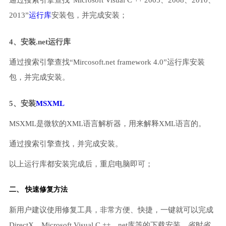
通过搜索引擎查找“Microsoft Visual C ++ 2005、2008、2010、
2013”
运行库
安装包，并完成安装；
4、安装.net运行库
通过搜索引擎查找“Mircosoft.net framework 4.0”运行库安装
包，并完成安装。
5、安装
MSXML
MSXML是微软的XML语言解析器，用来解释XML语言的。
通过搜索引擎查找，并完成安装。
以上运行库都安装完成后，重启电脑即可；
二、 快速修复方法
新用户建议使用修复工具，非常方便、快捷，一键就可以完成
DirectX、Microsoft Visual C ++、net库等的下载安装，省时省