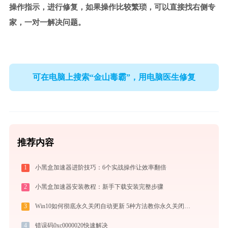
操作指示，进行修复，如果操作比较繁琐，可以直接找右侧专
家，一对一解决问题。
可在电脑上搜索“金山毒霸”，用电脑医生修复
推荐内容
1
小黑盒加速器进阶技巧：6个实战操作让效率翻倍
2
小黑盒加速器安装教程：新手下载安装完整步骤
3
Win10如何彻底永久关闭自动更新 5种方法教你永久关闭win10自动更新
4
错误码0xc0000020快速解决