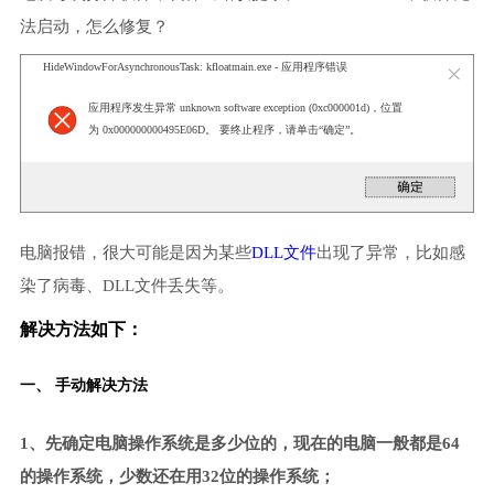
法启动，怎么修复？
HideWindowForAsynchronousTask: kfloatmain.exe - 应用程序错误
应用程序发生异常 unknown software exception (0xc000001d)，位置
为 0x000000000495E06D。 要终止程序，请单击“确定”。
电脑报错，很大可能是因为某些
DLL文件
出现了异常，比如感
染了病毒、DLL文件丢失等。
解决方法如下：
一、 手动解决方法
1、先确定电脑操作系统是多少位的，现在的电脑一般都是64
的操作系统，少数还在用32位的操作系统；