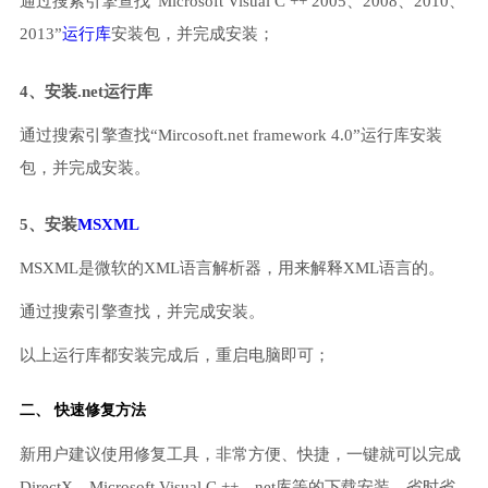
通过搜索引擎查找“Microsoft Visual C ++ 2005、2008、2010、
2013”
运行库
安装包，并完成安装；
4、安装.net运行库
通过搜索引擎查找“Mircosoft.net framework 4.0”运行库安装
包，并完成安装。
5、安装
MSXML
MSXML是微软的XML语言解析器，用来解释XML语言的。
通过搜索引擎查找，并完成安装。
以上运行库都安装完成后，重启电脑即可；
二、 快速修复方法
新用户建议使用修复工具，非常方便、快捷，一键就可以完成
DirectX、Microsoft Visual C ++、net库等的下载安装，省时省