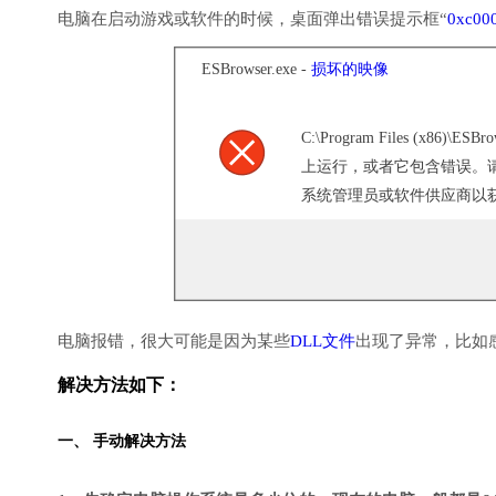
电脑在启动游戏或软件的时候，桌面弹出错误提示框“
0xc00
ESBrowser.exe -
损坏的映像
C:\Program Files (x86)\ESBro
上运行，或者它包含错误。
系统管理员或软件供应商以获取支
电脑报错，很大可能是因为某些
DLL文件
出现了异常，比如
解决方法如下：
一、 手动解决方法