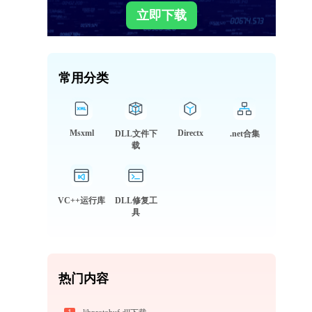
立即下载
常用分类
Msxml
Directx
DLL文件下
.net合集
载
VC++运行库
DLL修复工
具
热门内容