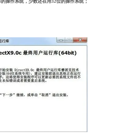
4的操作系统，少数还在用32位的操作系统；