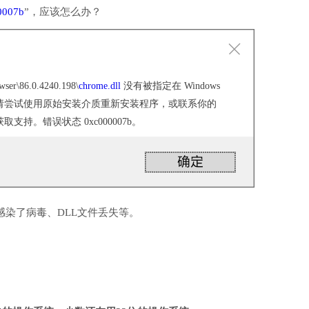
0007b
”，应该怎么办？
wser\86.0.4240.198\
chrome.dll
没有被指定在 Windows
请尝试使用原始安装介质重新安装程序，或联系你的
持。错误状态 0xc000007b。
感染了病毒、DLL文件丢失等。