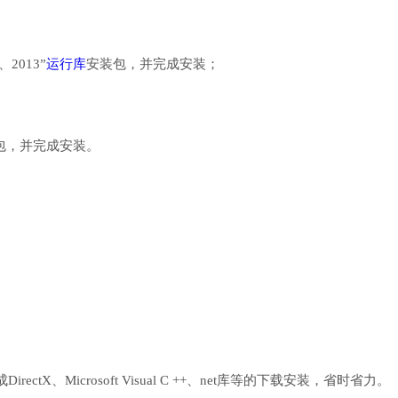
、2013”
运行库
安装包，并完成安装；
行库安装包，并完成安装。
、Microsoft Visual C ++、net库等的下载安装，省时省力。