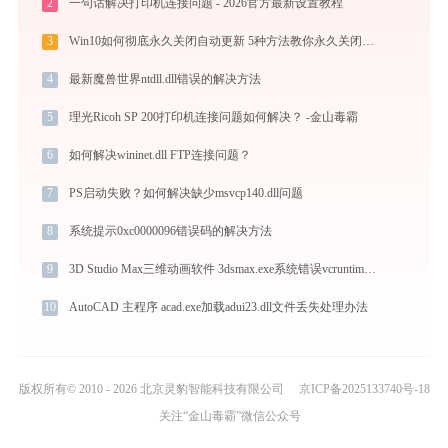
2
一句话解决打印机连接问题 - 2026官方最新设置教程
3
Win10如何彻底永久关闭自动更新 5种方法教你永久关闭win10自动更新
4
最新魔兽世界ntdll.dll错误的解决方法
5
理光Ricoh SP 200打印机连接问题如何解决？ -金山毒霸
6
如何解决wininet.dll FTP连接问题？
7
PS启动失败？如何解决缺少msvcp140.dll问题
8
系统提示0xc0000096错误码的解决方法
9
3D Studio Max三维动画软件 3dsmax.exe系统错误vcruntime140_1.dll丢失如何解决
10
AutoCAD 主程序 acad.exe加载adui23.dll文件丢失处理办法
版权所有© 2010 - 2026 北京灵豹智能科技有限公司
京ICP备2025133740号-18
关注“金山毒霸”微信公众号