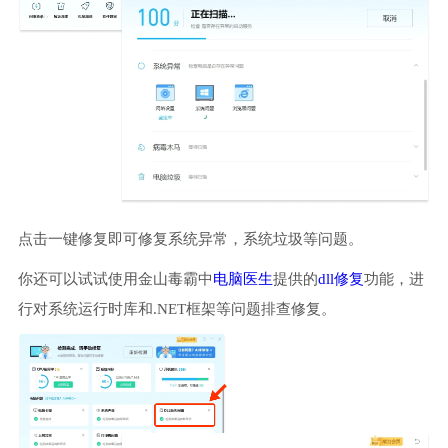
点击一键修复即可修复系统异常，系统垃圾等问题。
你还可以试试使用金山毒霸中
电脑医生
提供的
dll修复
功能，进
行对系统运行时库和.NET框架等问题排查修复。