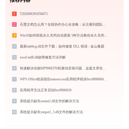
1
T202606301058471
2
石墨文档怎么用？在线协作办公全攻略：从注册到团队高效协同
3
Win10如何彻底永久关闭自动更新 5种方法教你永久关闭win10自动更新
4
最新mtbbcg.dll文件下载：如何修复 DLL 错误 - 金山毒霸
5
excel ntdll.dll故障修复方法详解
6
快速解决佳能MP996打印机驱动安装问题，这篇文章告诉你方法
7
WPS Office错误报告transerr.exe应用程序错误0xc000000d解决方法
8
应用程序无法正常启动0xc0000020
9
系统提示缺失oemui2.dll文件的解决方法
10
系统提示缺失xinput1_3.dll文件的解决方法