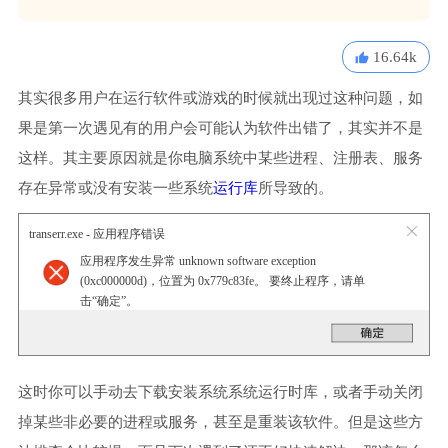
16.64k
其实很多用户在运行软件或游戏的时候就出现过这种问题，如
果是第一次遇见有的用户会可能认为软件出错了，其实并不是
这样。其主要原因就是你电脑系统中某些进程、注册表、服务
存在异常或没有安装一些系统
运行库
所导致的。
transerr.exe - 应用程序错误
应用程序发生异常 unknown software exception
(0xc000000d)，位置为 0x779c83fe。 要终止程序，请单
击“确定”。
这时你可以手动去下载安装系统系统运行时库，或者手动关闭
掉某些非必要的进程或服务，甚至是重装该软件。但是这些方