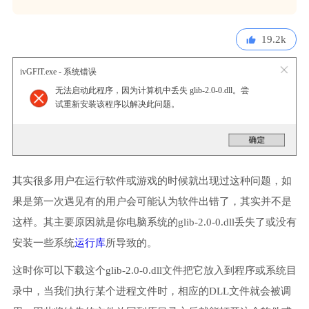
19.2k
ivGFlT.exe - 系统错误
无法启动此程序，因为计算机中丢失 glib-2.0-0.dll。尝
试重新安装该程序以解决此问题。
其实很多用户在运行软件或游戏的时候就出现过这种问题，如
果是第一次遇见有的用户会可能认为软件出错了，其实并不是
这样。其主要原因就是你电脑系统的glib-2.0-0.dll丢失了或没有
安装一些系统
运行库
所导致的。
这时你可以下载这个glib-2.0-0.dll文件把它放入到程序或系统目
录中，当我们执行某个进程文件时，相应的DLL文件就会被调