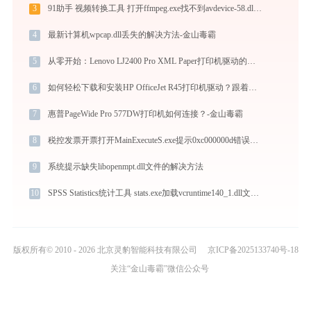
3
91助手 视频转换工具 打开ffmpeg.exe找不到avdevice-58.dll怎么办
4
最新计算机wpcap.dll丢失的解决方法-金山毒霸
5
从零开始：Lenovo LJ2400 Pro XML Paper打印机驱动的下载及安装流程
6
如何轻松下载和安装HP OfficeJet R45打印机驱动？跟着这篇指南走
7
惠普PageWide Pro 577DW打印机如何连接？-金山毒霸
8
税控发票开票打开MainExecuteS.exe提示0xc000000d错误码怎么办
9
系统提示缺失libopenmpt.dll文件的解决方法
10
SPSS Statistics统计工具 stats.exe加载vcruntime140_1.dll文件丢失处理办法
版权所有© 2010 - 2026 北京灵豹智能科技有限公司
京ICP备2025133740号-18
关注“金山毒霸”微信公众号