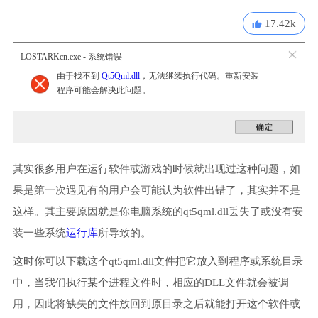
17.42k
LOSTARKcn.exe - 系统错误
由于找不到
Qt5Qml.dll
，无法继续执行代码。重新安装
程序可能会解决此问题。
其实很多用户在运行软件或游戏的时候就出现过这种问题，如
果是第一次遇见有的用户会可能认为软件出错了，其实并不是
这样。其主要原因就是你电脑系统的qt5qml.dll丢失了或没有安
装一些系统
运行库
所导致的。
这时你可以下载这个qt5qml.dll文件把它放入到程序或系统目录
中，当我们执行某个进程文件时，相应的DLL文件就会被调
用，因此将缺失的文件放回到原目录之后就能打开这个软件或