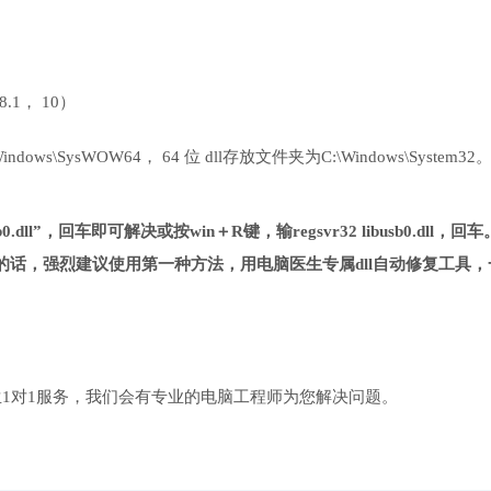
 8.1， 10）
ows\SysWOW64， 64 位 dll存放文件夹为C:\Windows\System32
0.dll”，回车即可解决或按win＋R键，输regsvr32 libusb0.dll，回车
话，强烈建议使用第一种方法，用电脑医生专属dll自动修复工具，
1对1服务，我们会有专业的电脑工程师为您解决问题。