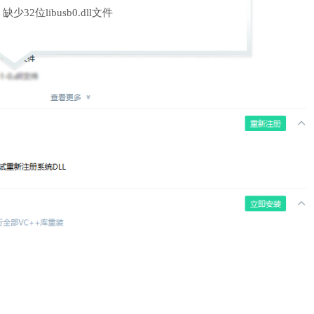
缺少32位libusb0.dll文件