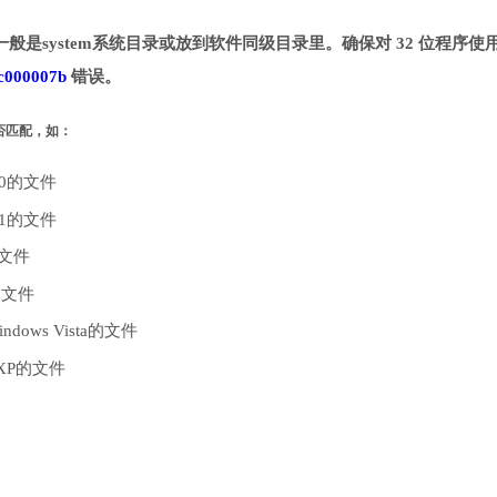
。一般是system系统目录或放到软件同级目录里。确保对 32 位程序使用 
c000007b
错误。
是否匹配，如：
10的文件
.1的文件
的文件
的文件
dows Vista的文件
 XP的文件