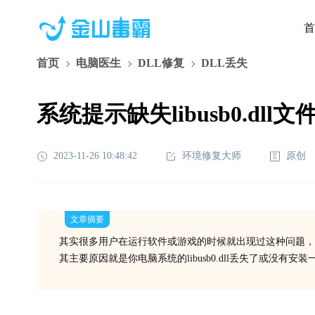
首
首页
电脑医生
DLL修复
DLL丢失
系统提示缺失libusb0.dl
2023-11-26 10:48:42
环境修复大师
原创
文章摘要
其实很多用户在运行软件或游戏的时候就出现过这种问题，
其主要原因就是你电脑系统的libusb0.dll丢失了或没有