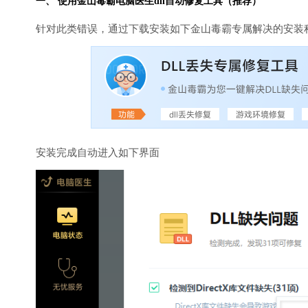
一、 使用金山毒霸
电脑医生
dll自动修复工具（推荐）
针对此类错误，通过下载安装如下金山毒霸专属解决的安装
安装完成自动进入如下界面