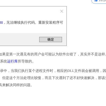
16.2
ll
，无法继续执行代码。重新安装程序可
如果是第一次遇见有的用户会可能认为软件出错了，其实并不是这样
些系统
运行库
所导致的。
或系统目录中，当我们执行某个进程文件时，相应的DLL文件就会被调用，
。但是这个方法处理比较慢，而且下次遇到了还不好快速解决，那该
具来解决同样的问题。