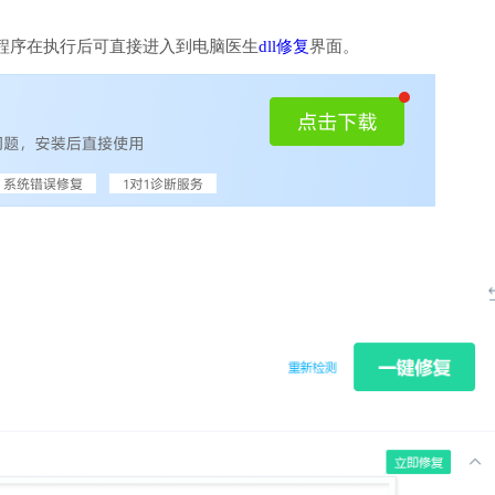
程序在执行后可直接进入到电脑医生
dll修复
界面。