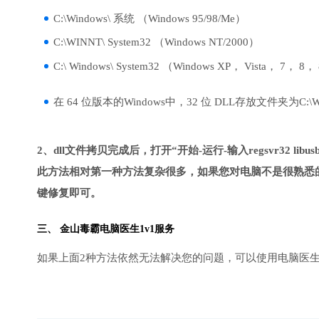
C:\Windows\ 系统 （Windows 95/98/Me）
C:\WINNT\ System32 （Windows NT/2000）
C:\ Windows\ System32 （Windows XP， Vista， 7， 8，
在 64 位版本的Windows中，32 位 DLL存放文件夹为C:\Wind
2、dll文件拷贝完成后，打开“开始-运行-输入regsvr32 libusb
此方法相对第一种方法复杂很多，如果您对电脑不是很熟悉的
键修复即可。
三、
金山毒霸电脑医生
1v1服务
如果上面2种方法依然无法解决您的问题，可以使用电脑医生