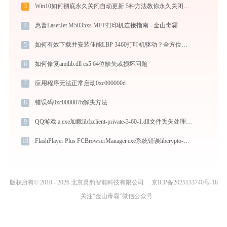
3
Win10如何彻底永久关闭自动更新 5种方法教你永久关闭win10自动更新
4
惠普LaserJet M5035xs MFP打印机连接指南 - 金山毒霸
5
如何有效下载并安装佳能LBP 3460打印机驱动？全方位指导手册
6
如何修复amtlib.dll cs5 64位缺失或损坏问题
7
应用程序无法正常启动0xc000000d
8
错误码0xc000007b解决方法
9
QQ游戏 a.exe加载libfzclient-private-3-60-1.dll文件丢失处理办法
10
FlashPlayer Plus FCBrowserManager.exe系统错误libcrypto-1_1.dll丢失如何解决
版权所有© 2010 - 2026 北京灵豹智能科技有限公司
京ICP备2025133740号-18
关注“金山毒霸”微信公众号