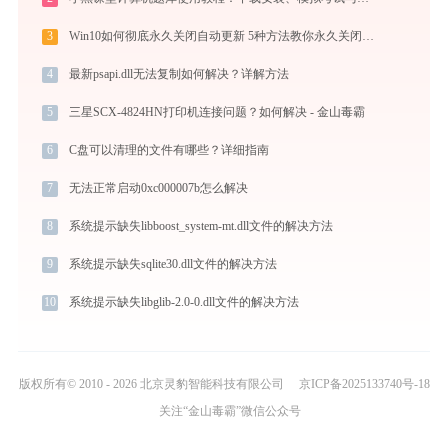
3
Win10如何彻底永久关闭自动更新 5种方法教你永久关闭win10自动更新
4
最新psapi.dll无法复制如何解决？详解方法
5
三星SCX-4824HN打印机连接问题？如何解决 - 金山毒霸
6
C盘可以清理的文件有哪些？详细指南
7
无法正常启动0xc000007b怎么解决
8
系统提示缺失libboost_system-mt.dll文件的解决方法
9
系统提示缺失sqlite30.dll文件的解决方法
10
系统提示缺失libglib-2.0-0.dll文件的解决方法
版权所有© 2010 - 2026 北京灵豹智能科技有限公司
京ICP备2025133740号-18
关注“金山毒霸”微信公众号