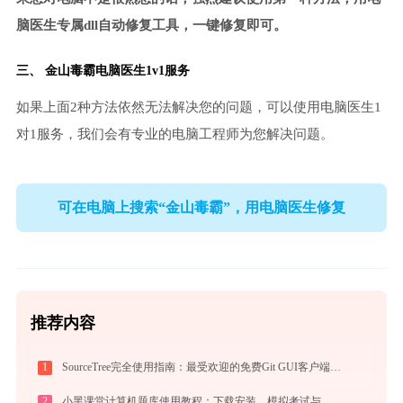
脑医生专属dll自动修复工具，一键修复即可。
三、
金山毒霸电脑医生
1v1服务
如果上面2种方法依然无法解决您的问题，可以使用电脑医生1
对1服务，我们会有专业的电脑工程师为您解决问题。
可在电脑上搜索“金山毒霸”，用电脑医生修复
推荐内容
1
SourceTree完全使用指南：最受欢迎的免费Git GUI客户端从入门到精通（2026最新）
2
小黑课堂计算机题库使用教程：下载安装、模拟考试与高效刷题全攻略