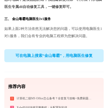
医生专属dll自动修复工具，一键修复即可。
三、
金山毒霸电脑医生
1v1服务
如果上面2种方法依然无法解决您的问题，可以使用电脑医生1
对1服务，我们会有专业的电脑工程师为您解决问题。
可在电脑上搜索“金山毒霸”，用电脑医生修复
推荐内容
1
计算机二级MS Office怎么备考？全套复习攻略+免费刷题工具推荐
2
XshellSSH连接完整教程：从配置到实战