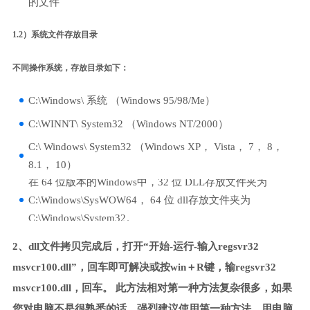
的文件
1.2）系统文件存放目录
不同操作系统，存放目录如下：
C:\Windows\ 系统 （Windows 95/98/Me）
C:\WINNT\ System32 （Windows NT/2000）
C:\ Windows\ System32 （Windows XP， Vista， 7， 8，
8.1， 10）
在 64 位版本的Windows中，32 位 DLL存放文件夹为
C:\Windows\SysWOW64， 64 位 dll存放文件夹为
C:\Windows\System32。
2、dll文件拷贝完成后，打开“开始-运行-输入regsvr32
msvcr100.dll”，回车即可解决或按win＋R键，输regsvr32
msvcr100.dll，回车。 此方法相对第一种方法复杂很多，如果
您对电脑不是很熟悉的话，强烈建议使用第一种方法，用电脑