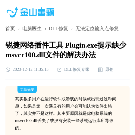
首页
电脑医生
DLL修复
无法定位输入点修复
锐捷网络插件工具 Plugin.exe提示缺少
msvcr100.dll文件的解决办法
2023-12-12 11:35:15
DLL修复专家
原创
文章摘要
其实很多用户在运行软件或游戏的时候就出现过这种问
题，如果是第一次遇见有的用户会可能认为软件出错
了，其实并不是这样。其主要原因就是你电脑系统的
msvcr100.dll丢失了或没有安装一些系统运行库所导致
的。