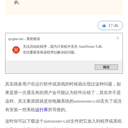
的。
17.4k
rp-gms.exe - 系统错误
无法启动此程序，因为计算机中丢失 AutoNester-T.dll。
尝试重新安装该程序以解决此问题。
其实很多用户在运行软件或游戏的时候就出现过这种问题，如
果是第一次遇见有的用户会可能认为软件出错了，其实并不是
这样。其主要原因就是你电脑系统的autonester-t.dll丢失了或没
有安装一些系统
运行库
所导致的。
这时你可以下载这个autonester-t.dll文件把它放入到程序或系统