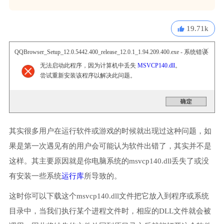
19.71k
QQBrowser_Setup_12.0.5442.400_release_12.0.1_1.94.209.400.exe - 系统错误
无法启动此程序，因为计算机中丢失
MSVCP140.dll
。
尝试重新安装该程序以解决此问题。
其实很多用户在运行软件或游戏的时候就出现过这种问题，如
果是第一次遇见有的用户会可能认为软件出错了，其实并不是
这样。其主要原因就是你电脑系统的msvcp140.dll丢失了或没
有安装一些系统
运行库
所导致的。
这时你可以下载这个msvcp140.dll文件把它放入到程序或系统
目录中，当我们执行某个进程文件时，相应的DLL文件就会被