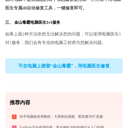
医生专属dll自动修复工具，一键修复即可。
三、
金山毒霸电脑医生
1v1服务
如果上面2种方法依然无法解决您的问题，可以使用电脑医生1
对1服务，我们会有专业的电脑工程师为您解决问题。
可在电脑上搜索“金山毒霸”，用电脑医生修复
推荐内容
1
快手电脑版使用教程：大屏刷短视频、看直播与PC直播伴侣一站式指南
2
FurMark完全使用指南：显卡烤机与性能测试从入门到精通（2026最新）