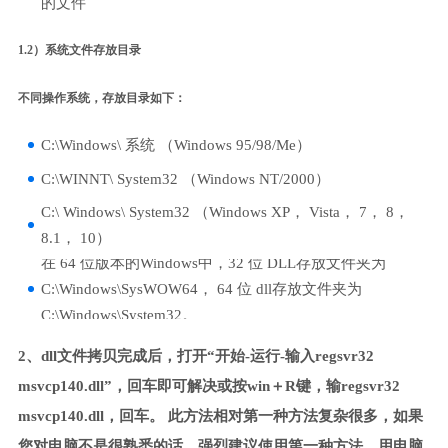
的文件
1.2）系统文件存放目录
不同操作系统，存放目录如下：
C:\Windows\ 系统 （Windows 95/98/Me）
C:\WINNT\ System32 （Windows NT/2000）
C:\ Windows\ System32 （Windows XP， Vista， 7， 8，
8.1， 10）
在 64 位版本的Windows中，32 位 DLL存放文件夹为
C:\Windows\SysWOW64， 64 位 dll存放文件夹为
C:\Windows\System32。
2、dll文件拷贝完成后，打开“开始-运行-输入regsvr32
msvcp140.dll”，回车即可解决或按win＋R键，输regsvr32
msvcp140.dll，回车。 此方法相对第一种方法复杂很多，如果
您对电脑不是很熟悉的话，强烈建议使用第一种方法，用电脑