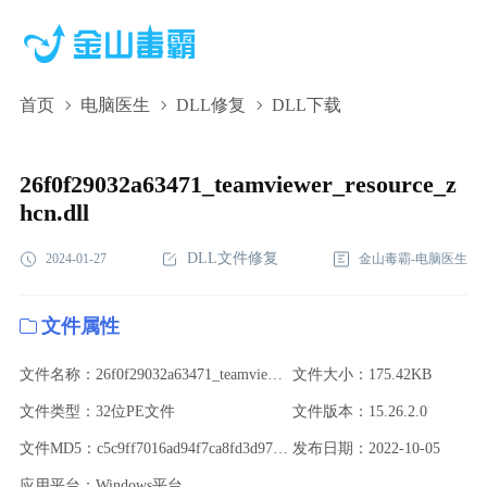
首页
电脑医生
DLL修复
DLL下载
26f0f29032a63471_teamviewer_resource_zhcn.dll,26f0f29032a63471_te
下载,26f0f29032a63471_teamviewer_resource_zhcn.dll修复
26f0f29032a63471_teamviewer_resource_z
hcn.dll
DLL文件修复
2024-01-27
金山毒霸-电脑医生
文件属性
文件名称：26f0f29032a63471_teamviewer_resource_zhcn.dll
文件大小：175.42KB
文件类型：32位PE文件
文件版本：15.26.2.0
文件MD5：c5c9ff7016ad94f7ca8fd3d9724ff057
发布日期：2022-10-05
应用平台：Windows平台