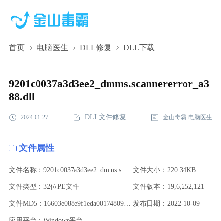
首页
电脑医生
DLL修复
DLL下载
9201c0037a3d3ee2_dmms.scannererror_a388.dll,9201c0037a3d3ee2_dmm
下载,9201c0037a3d3ee2_dmms.scannererror_a388.dll修复
9201c0037a3d3ee2_dmms.scannererror_a3
88.dll
DLL文件修复
2024-01-27
金山毒霸-电脑医生
文件属性
文件名称：9201c0037a3d3ee2_dmms.scannererror_a388.dll
文件大小：220.34KB
文件类型：32位PE文件
文件版本：19,6,252,121
文件MD5：16603e088e9f1eda001748094c0977d9
发布日期：2022-10-09
应用平台：Windows平台