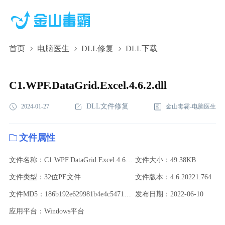
首页
电脑医生
DLL修复
DLL下载
C1.WPF.DataGrid.Excel.4.6.2.dll,C1.WPF.DataGrid.Excel.4.6.2.dll
下载,C1.WPF.DataGrid.Excel.4.6.2.dll修复
C1.WPF.DataGrid.Excel.4.6.2.dll
DLL文件修复
2024-01-27
金山毒霸-电脑医生
文件属性
文件名称：C1.WPF.DataGrid.Excel.4.6.2.dll
文件大小：49.38KB
文件类型：32位PE文件
文件版本：4.6.20221.764
文件MD5：186b192e629981b4e4c5471f33e7b105
发布日期：2022-06-10
应用平台：Windows平台