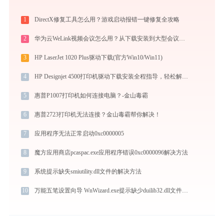
1
DirectX修复工具怎么用？游戏启动报错一键修复全攻略
2
华为云WeLink视频会议怎么用？从下载安装到大型会议主持的全流程指南
3
HP LaserJet 1020 Plus驱动下载(官方Win10/Win11)
4
HP Designjet 4500打印机驱动下载安装全程指导，轻松解决打印问题
5
惠普P1007打印机如何连接电脑？-金山毒霸
6
惠普2723打印机无法连接？金山毒霸帮你解决！
7
应用程序无法正常启动0xc0000005
8
魔方应用商店pcaspac.exe应用程序错误0xc0000096解决方法
9
系统提示缺失smiutility.dll文件的解决方法
10
万能五笔设置向导 WnWizard.exe提示缺少duilib32.dll文件的解决办法