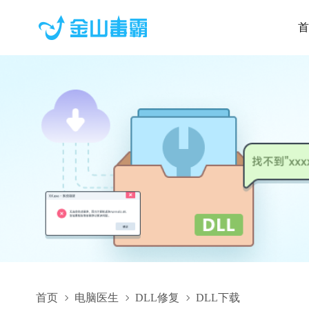
首
首页
电脑医生
DLL修复
DLL下载
CB_KH_HPS2_x64.dll,CB_KH_HPS2_x64.dll下载,CB_KH_HPS