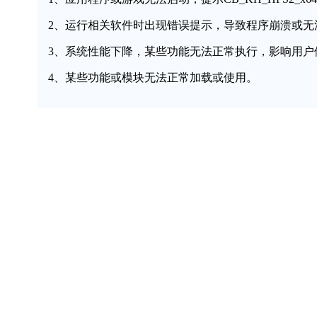
2、运行相关软件时出现错误提示，导致程序崩溃或无
3、系统性能下降，某些功能无法正常执行，影响用户
4、某些功能或模块无法正常加载或使用。