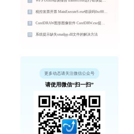
7
WPS Office错误报告 transerr.exe运行错误提示0xc000000d的解决办法
8
税控发票开票 MainExecuteS.exe错误码0xc000000d处理办法
9
CorelDRAW图形图像软件 CorelDRW.exe提示缺少concrt140.dll文件的解决办法
10
系统提示缺失smailpp.dll文件的解决方法
更多动态请关注微信公众号
请使用微信“扫一扫”