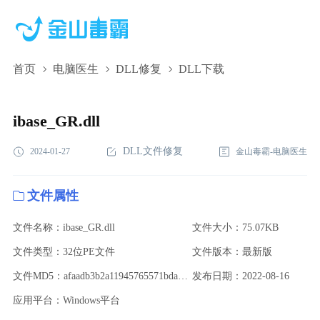
首页
电脑医生
DLL修复
DLL下载
ibase_GR.dll,ibase_GR.dll下载,ibase_GR.dll修复
ibase_GR.dll
DLL文件修复
2024-01-27
金山毒霸-电脑医生
文件属性
文件名称：ibase_GR.dll
文件大小：75.07KB
文件类型：32位PE文件
文件版本：最新版
文件MD5：afaadb3b2a11945765571bda4d23b449
发布日期：2022-08-16
应用平台：Windows平台