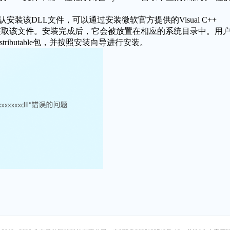
安装该DLL文件，可以通过安装微软官方提供的Visual C++
5、2017 和 2019 来获取该文件。安装完成后，它会被放置在相应的系统目录中。用
stributable包，并按照安装向导进行安装。