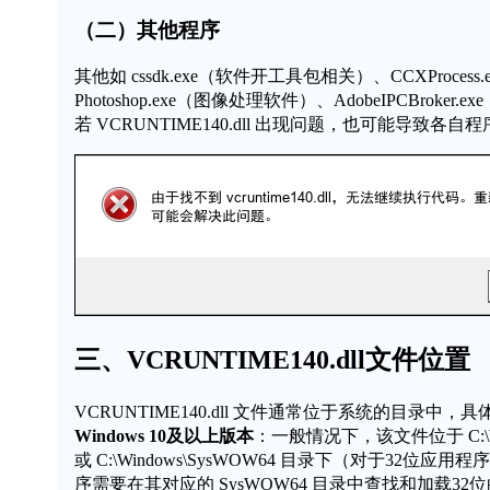
（二）其他程序
其他如
cssdk.exe
（软件开工具包相关）、
CCXProcess.
Photoshop.exe
（图像处理软件）、
AdobeIPCBroker.exe
若
VCRUNTIME140.dll
出现问题，也可能导致各自程
三、VCRUNTIME140.dll文件位置
VCRUNTIME140.dll
文件通常位于系统的目录中，具
Windows 10及以上版本
：一般情况下，该文件位于
C:
或
C:\Windows\SysWOW64
目录下（对于32位应用程序在
序需要在其对应的
SysWOW64
目录中查找和加载32位