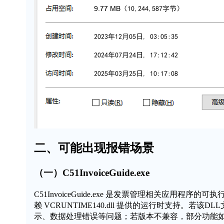
二、可能出现报错场景
（一）C51InvoiceGuide.exe
C51InvoiceGuide.exe
是发票管理相关应用程序的可执
赖
VCRUNTIME140.dll
提供的运行时支持。若该DLL
示、数据处理错误等问题；若版本不兼容，部分功能