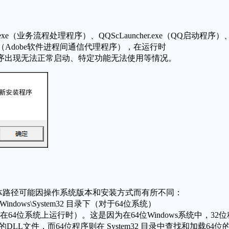
exe
（业务流程处理程序）、
QQScLauncher.exe
（QQ启动程序）
（Adobe软件进程间通信代理程序），在运行时
序出现无法正常启动、特定功能无法使用等情况。
体路径可能因操作系统版本和安装方式而有所不同：
\Windows\System32
目录下（对于64位系统）
64位系统上运行时）。这是因为在64位Windows系统中，32位
的DLL文件，而64位程序则在
System32
目录中查找和加载64位