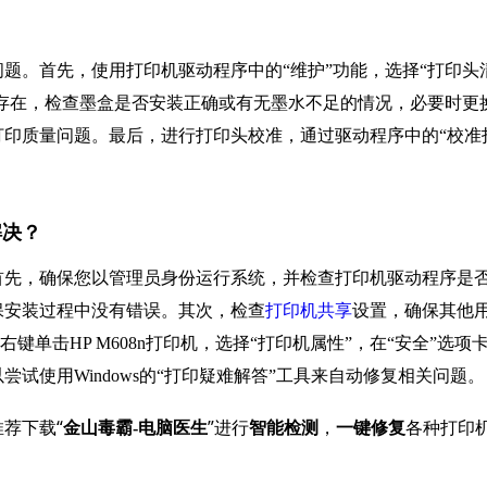
题。首先，使用打印机驱动程序中的“维护”功能，选择“打印头
然存在，检查墨盒是否安装正确或有无墨水不足的情况，必要时更
印质量问题。最后，进行打印头校准，通过驱动程序中的“校准
解决？
关。首先，确保您以管理员身份运行系统，并检查打印机驱动程序是
保安装过程中没有错误。其次，检查
打印机共享
设置，确保其他
键单击HP M608n打印机，选择“打印机属性”，在“安全”选项
试使用Windows的“打印疑难解答”工具来自动修复相关问题。
荐下载“
”进行
，
各种打印
金山毒霸-电脑医生
智能检测
一键修复