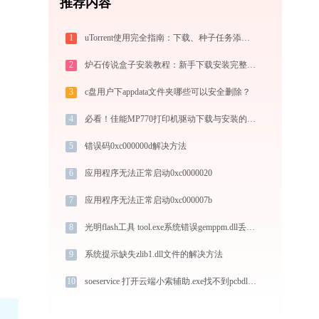
推荐内容
1
uTorrent使用完全指南：下载、种子任务添加、优化设置与BT客户端对比
2
炉石传说盒子安装教程：新手下载安装完整指南
3
c盘用户下appdata文件夹哪些可以安全删除？
4
必看！佳能MP770打印机驱动下载与安装的正确姿势
5
错误码0xc000000d解决方法
6
应用程序无法正常启动0xc0000020
7
应用程序无法正常启动0xc000007b
8
光明flash工具 tool.exe系统错误gemppm.dll丢失如何解决
9
系统提示缺失zlib1.dll文件的解决方法
10
soeservice 打开云端小索辅助.exe找不到pcbdll怎么办