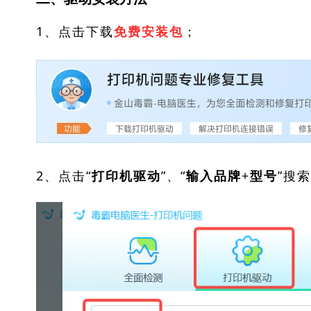
1、点击下载
；
免费安装包
2、点击“
”、“
”搜
打印机驱动
输入品牌+型号