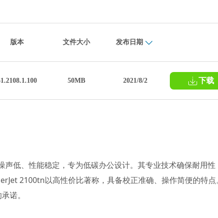
版本
文件大小
发布日期
下载
61.2108.1.100
50MB
2021/8/2
打印机，噪声低、性能稳定，专为低碳办公设计。其专业技术确保耐用性
 LaserJet 2100tn以高性价比著称，具备校正准确、操作简便的特
的承诺。