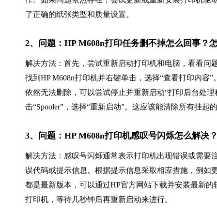
了正确的纸张类型和质量设置。
2、问题：HP M608n打印任务删不掉怎么回事？
解决方法：首先，尝试重新启动打印机和电脑，看看问题
找到HP M608n打印机并右键单击，选择“查看打印内
依然无法删除，可以尝试停止并重新启动“打印后台处理程
击“Spooler”，选择“重新启动”。这应该能清除所有挂
3、问题：HP M608n打印机感叹号闪烁怎么解决
解决方法：感叹号闪烁通常表示打印机出现错误或需要
误代码或提示信息。根据提示信息采取相应措施，例如
都是最新版本，可以通过HP官方网站下载并安装最新的
打印机，等待几秒钟后再重新启动来进行。