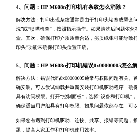
4、问题：HP M608n打印机有条纹怎么消除？
解决方法：打印出现条纹通常是由于打印头堵塞或墨盒问
洗”或“喷嘴检查”，按照指示操作。如果清洗后问题依
盒。其次，确保打印介质质量合适，劣质纸张可能导致打
印头”功能来确保打印头位置正确。
5、问题：HP M608n打印机错误0x00000005怎么
解决方法：错误代码0x00000005通常与权限问题有
确安装。可以尝试卸载并重新安装打印机驱动程序，确
具有访问权限。打开“控制面板”，选择“设备和打印机”，右
确保适当用户组具有打印权限。如果问题依然存在，可以尝
如果您有遇到打印机驱动、连接、共享、报错等问题，推
题，提高大家工作和打印机使用效率。