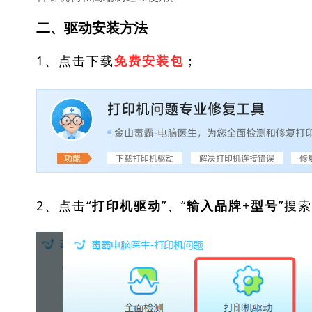
二、驱动安装方法
1、点击下载
；
免费安装包
2、点击“
”、“
”搜
打印机驱动
输入品牌+型号