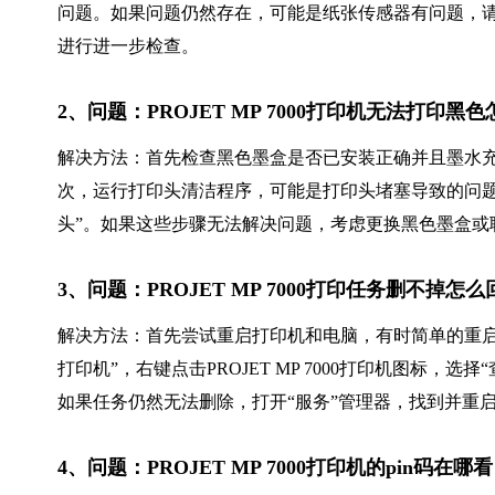
问题。如果问题仍然存在，可能是纸张传感器有问题，
进行进一步检查。
2、问题：PROJET MP 7000打印机无法打印黑
解决方法：首先检查黑色墨盒是否已安装正确并且墨水
次，运行打印头清洁程序，可能是打印头堵塞导致的问题。
头”。如果这些步骤无法解决问题，考虑更换黑色墨盒或
3、问题：PROJET MP 7000打印任务删不掉
解决方法：首先尝试重启打印机和电脑，有时简单的重启
打印机”，右键点击PROJET MP 7000打印机图标，
如果任务仍然无法删除，打开“服务”管理器，找到并重启“Pri
4、问题：PROJET MP 7000打印机的pin码在哪