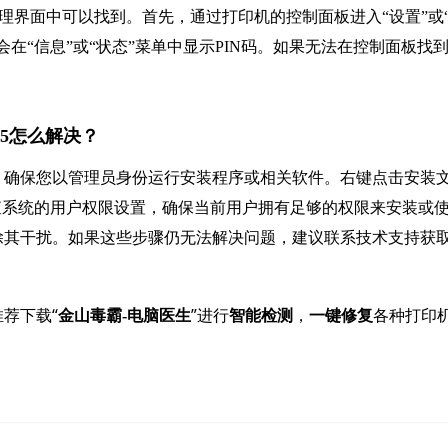
理界面中可以找到。首先，通过打印机的控制面板进入“设置”或
在“信息”或“状态”菜单中显示PIN码。如果无法在控制面板找
005怎么解决？
首先，确保您以管理员身份运行安装程序或相关软件。右键点击安装
查系统的用户权限设置，确保当前用户拥有足够的权限来安装或
除其干扰。如果这些步骤仍无法解决问题，建议联系技术支持获
荐下载“
”进行
，
各种打印
金山毒霸-电脑医生
智能检测
一键修复