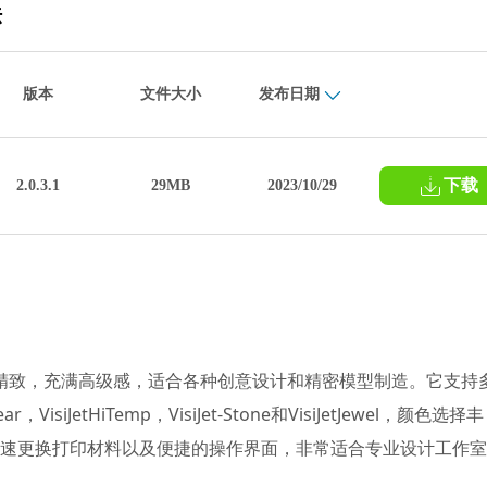
法
版本
文件大小
发布日期
下载
2.0.3.1
29MB
2023/10/29
设计细腻精致，充满高级感，适合各种创意设计和精密模型制造。它支持
Clear，VisiJetHiTemp，VisiJet-Stone和VisiJetJewel，颜色选择丰
打印、快速更换打印材料以及便捷的操作界面，非常适合专业设计工作