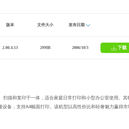
版本
文件大小
发布日期
下载
2.00.4.13
29MB
2006/10/3
印、扫描和复印于一体，适合家庭日常打印和小型办公室使用。其
连接设备，支持A4幅面打印。该机型以高性价比和轻奢魅力赢得市