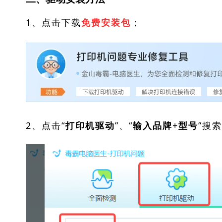
1、点击下载
；
免费安装包
2、点击“
”、“
”搜
打印机驱动
输入品牌+型号