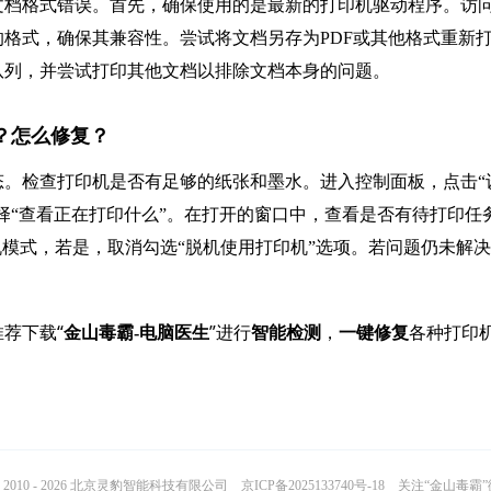
文档格式错误。首先，确保使用的是最新的打印机驱动程序。访
格式，确保其兼容性。尝试将文档另存为PDF或其他格式重新
队列，并尝试打印其他文档以排除文档本身的问题。
因？怎么修复？
。检查打印机是否有足够的纸张和墨水。进入控制面板，点击“
选择“查看正在打印什么”。在打开的窗口中，查看是否有待打印任
机模式，若是，取消勾选“脱机使用打印机”选项。若问题仍未解
荐下载“
”进行
，
各种打印
金山毒霸-电脑医生
智能检测
一键修复
2010 - 2026 北京灵豹智能科技有限公司
京ICP备2025133740号-18
关注“金山毒霸