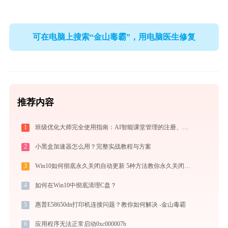
可在电脑上搜索“金山毒霸”，用电脑医生修复
推荐内容
1
班级优化大师完全使用指南：AI智能课堂管理的注册、实操与效率提升全攻略（2026最新）
2
小黑盒加速器怎么用？完整实战教程与方案
3
Win10如何彻底永久关闭自动更新 5种方法教你永久关闭win10自动更新
4
如何在Win10中彻底清理C盘？
5
惠普E58650dn打印机连接问题？教你如何解决 -金山毒霸
6
应用程序无法正常启动0xc000007b