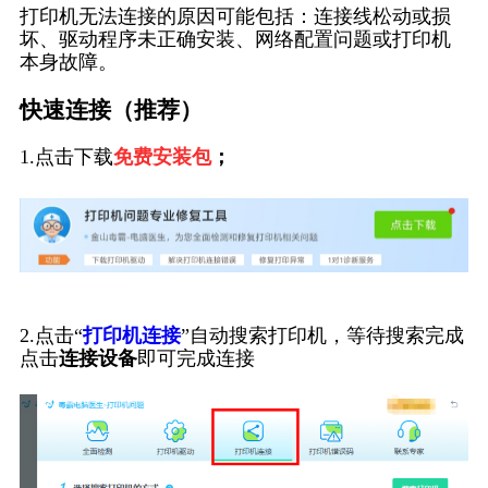
打印机无法连接的原因可能包括：连接线松动或损
坏、驱动程序未正确安装、网络配置问题或打印机
本身故障。
快速连接（推荐）
1.点击下载
免费安装包
；
2.点击“
打印机连接
”自动搜索打印机，等待搜索完成
点击
连接设备
即可完成连接