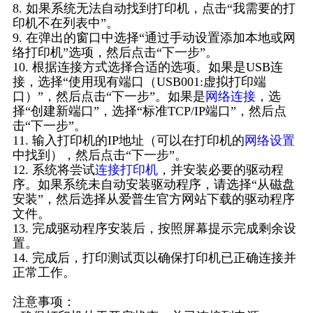
8. 如果系统无法自动找到打印机，点击“我需要的打
印机不在列表中”。
9. 在弹出的窗口中选择“通过手动设置添加本地或网
络打印机”选项，然后点击“下一步”。
10. 根据连接方式选择合适的选项。如果是USB连
接，选择“使用现有端口（USB001:虚拟打印端
口）”，然后点击“下一步”。如果是
网络连接
，选
择“创建新端口”，选择“标准TCP/IP端口”，然后点
击“下一步”。
11. 输入打印机的IP地址（可以在打印机的
网络设置
中找到），然后点击“下一步”。
12. 系统将尝试
连接打印机
，并安装必要的驱动程
序。如果系统未自动安装驱动程序，请选择“从磁盘
安装”，然后选择从爱普生官方网站下载的驱动程序
文件。
13. 完成驱动程序安装后，按照屏幕提示完成剩余设
置。
14. 完成后，打印测试页以确保打印机已正确连接并
正常工作。
注意事项：