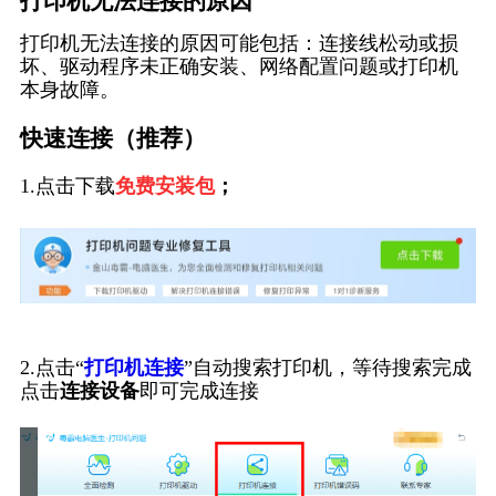
打印机无法连接的原因
打印机无法连接的原因可能包括：连接线松动或损
坏、驱动程序未正确安装、网络配置问题或打印机
本身故障。
快速连接（推荐）
1.点击下载
免费安装包
；
2.点击“
打印机连接
”自动搜索打印机，等待搜索完成
点击
连接设备
即可完成连接