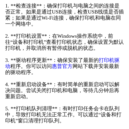
1. **检查连接**：确保打印机与电脑之间的连接是
否正常。如果是通过USB连接，检查USB线缆是否插
紧；如果是通过Wi-Fi连接，确保打印机和电脑在同
一个网络中。
2. **打印机设置**：在Windows操作系统中，前
往“设备和打印机”查看打印机状态，确保设置为默认
打印机，并取消所有暂停或脱机的状态。
3. **驱动程序更新**：确保安装了最新的
打印机驱
动
程序。你可以访问
惠普官方
网站下载并安装最新
的驱动程序。
4. **重新启动设备**：有时简单的重新启动可以解
决问题。尝试关闭打印机和电脑，等待几分钟后再
重新启动。
5. **打印机队列清理**：有时打印任务会卡在队列
中，导致打印机无法正常工作。可以通过“设备和打
印机”窗口清理打印队列。