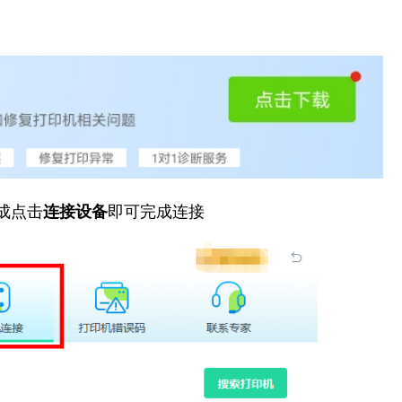
成点击
连接设备
即可完成连接