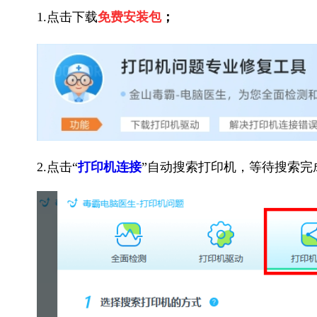
1.点击下载
免费安装包
；
2.点击“
打印机连接
”自动搜索打印机，等待搜索完