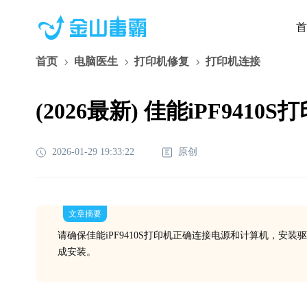
首
首页
电脑医生
打印机修复
打印机连接
(2026最新) 佳能iPF94
2026-01-29 19:33:22
原创
文章摘要
请确保佳能iPF9410S打印机正确连接电源和计算机，安
成安装。