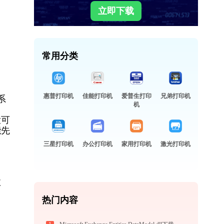
立即下载
常用分类
惠普打印机
佳能打印机
爱普生打印
兄弟打印机
系
机
大可
能先
三星打印机
办公打印机
家用打印机
激光打印机
故
热门内容