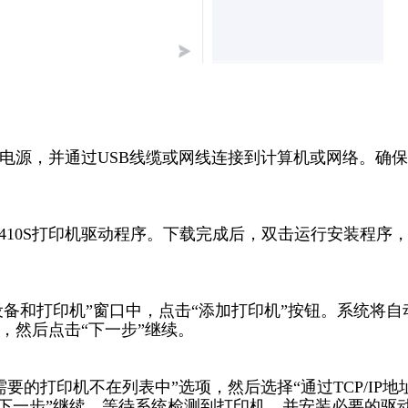
接到电源，并通过USB线缆或网线连接到计算机或网络。确
9410S打印机驱动程序。下载完成后，双击运行安装程序
设备和打印机”窗口中，点击“添加打印机”按钮。系统将自
机，然后点击“下一步”继续。
的打印机不在列表中”选项，然后选择“通过TCP/IP地
“下一步”继续。等待系统检测到打印机，并安装必要的驱