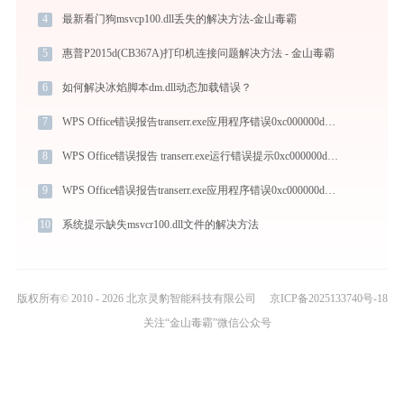
4
最新看门狗msvcp100.dll丢失的解决方法-金山毒霸
5
惠普P2015d(CB367A)打印机连接问题解决方法 - 金山毒霸
6
如何解决冰焰脚本dm.dll动态加载错误？
7
WPS Office错误报告transerr.exe应用程序错误0xc000000d解决方法
8
WPS Office错误报告 transerr.exe运行错误提示0xc000000d的解决办法
9
WPS Office错误报告transerr.exe应用程序错误0xc000000d解决方法
10
系统提示缺失msvcr100.dll文件的解决方法
版权所有© 2010 - 2026 北京灵豹智能科技有限公司
京ICP备2025133740号-18
关注“金山毒霸”微信公众号