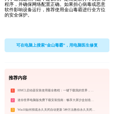
程序，并确保网络配置正确。如果担心病毒或恶意
软件影响设备运行，推荐使用金山毒霸进行全方位
的安全保护。
可在电脑上搜索“金山毒霸”，用电脑医生修复
推荐内容
1
HMCL启动器安装使用最全教程：一键下载我的世界，轻松搞定Mod与Java配置
2
迷你世界电脑版免费下载安装指南：畅享大屏沙盒创造与联机乐趣
3
Win10如何彻底永久关闭自动更新 5种方法教你永久关闭win10自动更新