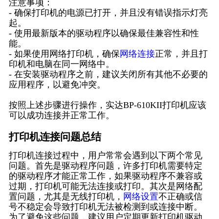
注意事项：
- 确保打印机的电源已打开，并且没有错误指示灯亮
起。
- 使用最新版本的驱动程序以确保最佳兼容性和性
能。
- 如果使用网络打印机，确保
网络连接
正常，并且打
印机和电脑在同一网络中。
- 在安装驱动程序之前，建议关闭所有其他不必要的
应用程序，以避免冲突。
按照上述步骤进行操作，实达BP-610KII打印机应该
可以成功连接并正常工作。
打印机连接问题总结
打印机连接过程中，用户常常会遇到以下两个常见
问题。首先是驱动程序问题，许多打印机需要特定
的驱动程序才能正常工作，如果驱动程序不兼容或
过期，打印机可能无法连接或打印。其次是网络配
置问题，尤其是无线打印机，
网络设置
不正确或信
号不稳定会导致打印机无法被检测到或连接中断。
为了避免这些问题，建议用户定期更新打印机驱动