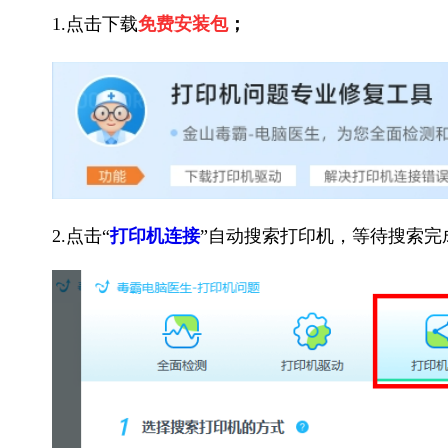
1.点击下载
免费安装包
；
2.点击“
打印机连接
”自动搜索打印机，等待搜索完