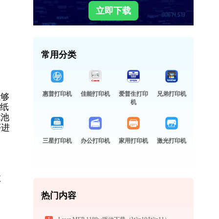
立即下载
常用分类
惠普打印机
佳能打印机
爱普生打印
兄弟打印机
能够
机
印纸
电池
序进
三星打印机
办公打印机
家用打印机
激光打印机
故
热门内容