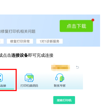
成点击
连接设备
即可完成连接