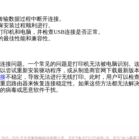
在传输数据过程中断开连接。
确保安装过程顺利进行。
打印机和电脑，并检查USB连接是否正常。
的最佳性能和兼容性。
连接问题。一个常见的问题是打印机无法被电脑识别。
以尝试重新安装驱动程序，或从制造商官网下载最新版
接
不稳定，导致无法进行无线打印。此时，用户可以检
重启路由器来恢复连接稳定性。如果这些方法都无法解
的病毒或恶意软件干扰。
2010 - 2026 北京灵豹智能科技有限公司
京ICP备2025133740号-18
关注“金山毒霸