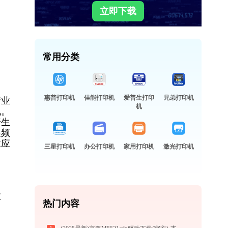
立即下载
常用分类
惠普打印机
佳能打印机
爱普生打印
兄弟打印机
行业
机
现。
普生
换频
业应
三星打印机
办公打印机
家用打印机
激光打印机
故
热门内容