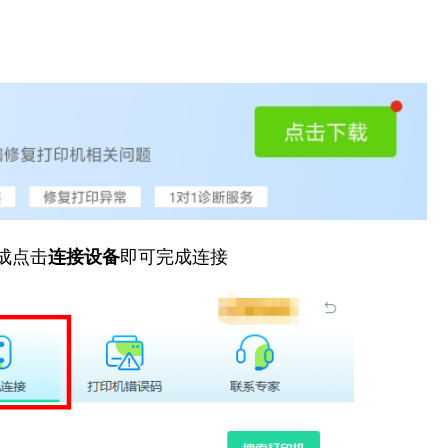
成点击
连接设备
即可完成连接