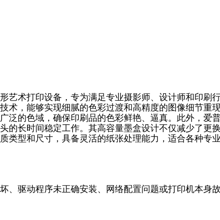
和图形艺术打印设备，专为满足专业摄影师、设计师和印刷
技术，能够实现细腻的色彩过渡和高精度的图像细节重
供广泛的色域，确保印刷品的色彩鲜艳、逼真。此外，爱
打印头的长时间稳定工作。其高容量墨盒设计不仅减少了更
质类型和尺寸，具备灵活的纸张处理能力，适合各种专
坏、驱动程序未正确安装、网络配置问题或打印机本身