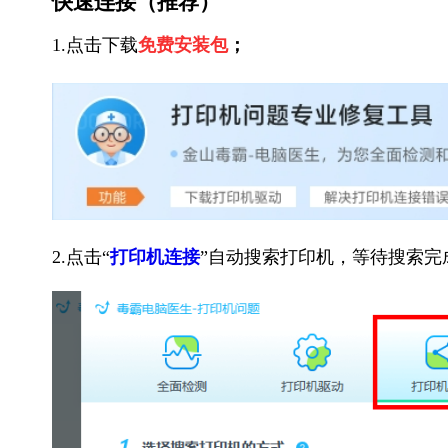
快速连接（推荐）
1.点击下载
免费安装包
；
2.点击“
打印机连接
”自动搜索打印机，等待搜索完