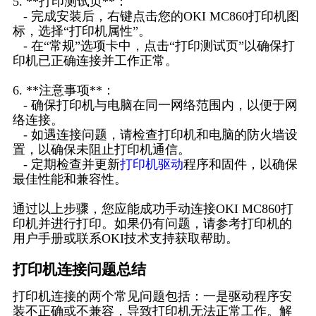
5. **打印测试页**：
- 完成安装后，右键点击您的OKI MC860打印机图
标，选择“打印机属性”。
- 在“常规”选项卡中，点击“打印测试页”以确保打
印机已正确连接并工作正常。
6. **注意事项**：
- 确保打印机与电脑在同一网络范围内，以便于网
络连接。
- 如遇连接问题，请检查打印机和电脑的防火墙设
置，以确保未阻止打印机通信。
- 定期检查并更新
打印机驱动
程序和固件，以确保
最佳性能和兼容性。
通过以上步骤，您应能成功手动连接OKI MC860打
印机并进行打印。如果仍有问题，请参考打印机的
用户手册或联系OKI技术支持获取帮助。
打印机连接问题总结
打印机连接的两个常见问题包括：一是驱动程序安
装不正确或不兼容，导致打印机无法正常工作。解