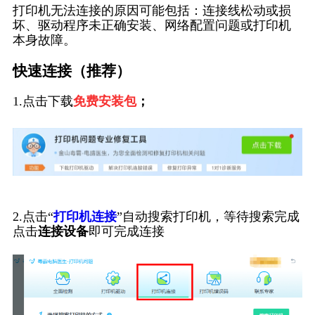
打印机无法连接的原因可能包括：连接线松动或损
坏、驱动程序未正确安装、网络配置问题或打印机
本身故障。
快速连接（推荐）
1.点击下载
免费安装包
；
2.点击“
打印机连接
”自动搜索打印机，等待搜索完成
点击
连接设备
即可完成连接