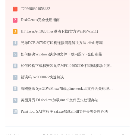
1
T202606301058482
2
DiskGenius完全使用指南
3
HP LaserJet 1020 Plus驱动下载(官方Win10/Win11)
4
兄弟DCP-8070D打印机连接问题解决方法 -金山毒霸
5
如何解决Windows缺少dll文件下载问题？ -金山毒霸
6
如何轻松下载和安装兄弟MFC-9465CDN打印机驱动？跟着这篇指南走
7
错误码0xc0000022快速解决
8
海鸥壁纸 SysGDWM.exe加载qt5network.dll文件丢失处理办法
9
美图秀秀 DLabel.exe加载zint.dll文件丢失处理办法
10
Paint Tool SAI主程序 sai.exe加载sfl.dll文件丢失处理办法