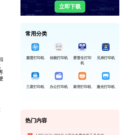
立即下载
常用分类
惠普打印机
佳能打印机
爱普生打印
兄弟打印机
和
机
成
界
便
三星打印机
办公打印机
家用打印机
激光打印机
故
热门内容