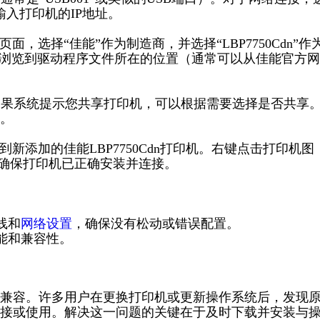
”，并输入打印机的IP地址。
面，选择“佳能”作为制造商，并选择“LBP7750Cdn”作
并浏览到驱动程序文件所在的位置（通常可以从佳能官方
。如果系统提示您共享打印机，可以根据需要选择是否共享
。
到新添加的佳能LBP7750Cdn打印机。右键点击打印机图
以确保打印机已正确安装并连接。
线和
网络设置
，确保没有松动或错误配置。
能和兼容性。
兼容。许多用户在更换打印机或更新操作系统后，发现
接或使用。解决这一问题的关键在于及时下载并安装与