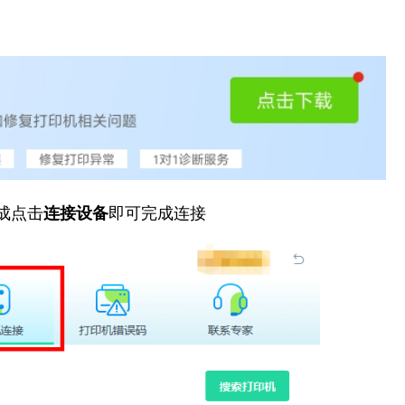
成点击
连接设备
即可完成连接