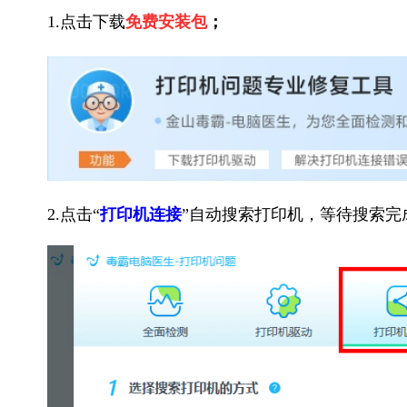
1.点击下载
免费安装包
；
2.点击“
打印机连接
”自动搜索打印机，等待搜索完