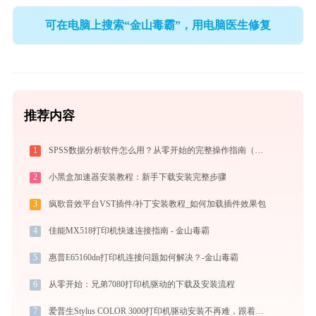
可在电脑上搜索“金山毒霸”，用电脑医生修复
推荐内容
1
SPSS数据分析软件怎么用？从零开始的完整操作指南（附实战案例）
2
小黑盒加速器安装教程：新手下载安装完整步骤
3
疯歌音效平台VST插件/补丁安装教程_如何加载插件效果包
4
佳能MX518打印机快速连接指南 - 金山毒霸
5
惠普E65160dn打印机连接问题如何解决？-金山毒霸
6
从零开始：兄弟7080打印机驱动的下载及安装流程
7
爱普生Stylus COLOR 3000打印机驱动安装不再难，跟着这些步骤一学就会