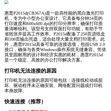
惠普P2015d(CB367A)是一款高性能的黑白激光打印
机，专为中小型办公室设计。它具备每分钟24页的
打印速度和600x600 dpi的打印分辨率，确保打印质
量清晰锐利。该型号支持双面打印功能，有助于节
省纸张并提高工作效率。P2015d配备了250页进纸盒
和100页输出托盘，适合处理大量文档打印需求。此
外，惠普P2015d具备可靠的连接选项，包括USB 2.0
接口，确保与各类Windows操作系统无缝兼容。凭借
其坚固耐用的设计和经济实惠的耗材，惠普P2015d
是一个稳定、高效的办公打印解决方案。
打印机无法连接的原因
打印机无法连接的原因可能包括：连接线松动或损
坏、驱动程序未正确安装、网络配置问题或打印机
本身故障。
快速连接（推荐）