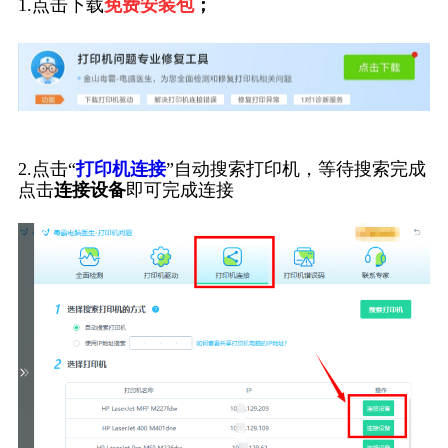
1.点击下载
免费安装包
；
2.点击“
打印机连接
”自动搜索打印机，等待搜索完成
点击
连接设备
即可完成连接