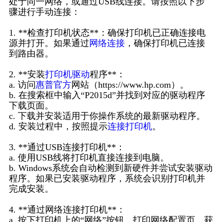
处于同一网络，或通过USB线连接。请按照以下步
骤进行手动连接：
1. **检查打印机状态**：确保打印机已正确连接电
源并打开。如果通过
网络连接
，确保打印机已连接
到路由器。
2. **安装
打印机驱动
程序**：
a. 访问
惠普官方
网站（https://www.hp.com）。
b. 在搜索框中输入“P2015d”并找到对应的驱动程序
下载页面。
c. 下载并安装适用于你操作系统的最新驱动程序。
d. 安装过程中，按照提示
连接打印机
。
3. **通过USB连接打印机**：
a. 使用USB线将打印机直接连接到电脑。
b. Windows系统会自动检测到新硬件并尝试安装驱动
程序。如果已安装驱动程序，系统会识别打印机并
完成安装。
4. **通过网络连接打印机**：
a. 按下打印机上的“网络”按钮，打印网络配置页，获